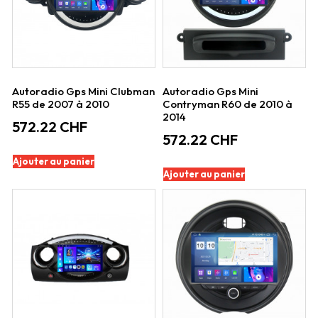
Autoradio Gps Mini Clubman
Autoradio Gps Mini
R55 de 2007 à 2010
Contryman R60 de 2010 à
2014
572.22
CHF
572.22
CHF
Ajouter au panier
Ajouter au panier