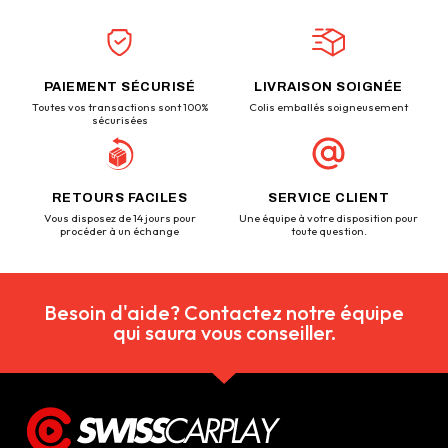
PAIEMENT SÉCURISÉ
LIVRAISON SOIGNÉE
Toutes vos transactions sont 100%
Colis emballés soigneusement
sécurisées
RETOURS FACILES
SERVICE CLIENT
Vous disposez de 14 jours pour
Une équipe à votre disposition pour
procéder à un échange
toute question.
Besoin d'aide? Contactez notre équipe
qui saura vous conseiller.