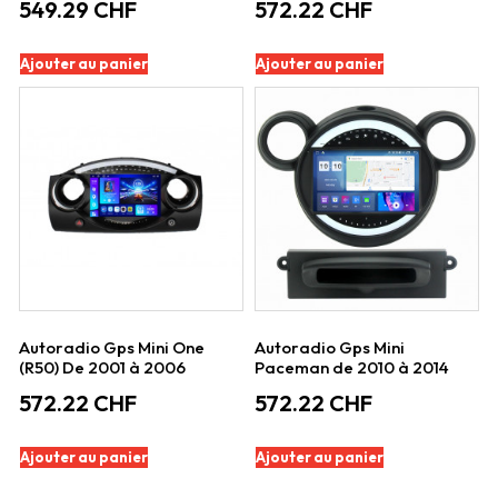
549.29
CHF
572.22
CHF
Ajouter au panier
Ajouter au panier
Autoradio Gps Mini One
Autoradio Gps Mini
(R50) De 2001 à 2006
Paceman de 2010 à 2014
572.22
CHF
572.22
CHF
Ajouter au panier
Ajouter au panier