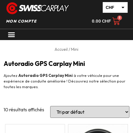
CHF
EUR
MON COMPTE
0.00
CHF
Accueil
/ Mini
Autoradio GPS Carplay Mini
Ajoutez
Autoradio GPS Carplay Mini
à votre véhicule pour une
expérience de conduite améliorée ! Découvrez notre sélection pour
toutes les marques.
10 résultats affichés