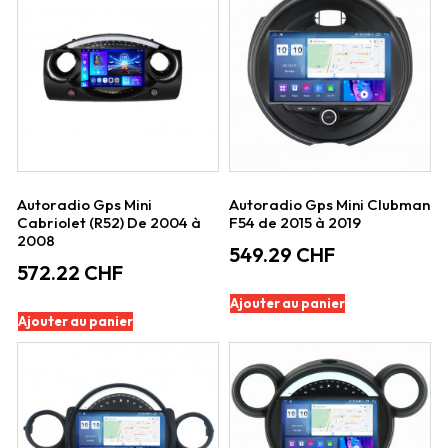
Autoradio Gps Mini
Autoradio Gps Mini Clubman
Cabriolet (R52) De 2004 à
F54 de 2015 à 2019
2008
549.29
CHF
572.22
CHF
Ajouter au panier
Ajouter au panier