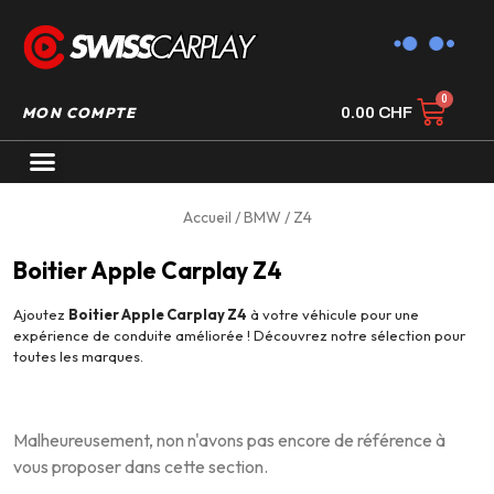
MON COMPTE
0.00
CHF
AUTORADIO GPS CARPLAY
Accueil
/
BMW
/ Z4
Boitier Apple Carplay Z4
Ajoutez
Boitier Apple Carplay Z4
à votre véhicule pour une
expérience de conduite améliorée ! Découvrez notre sélection pour
toutes les marques.
Malheureusement, non n'avons pas encore de référence à
vous proposer dans cette section.