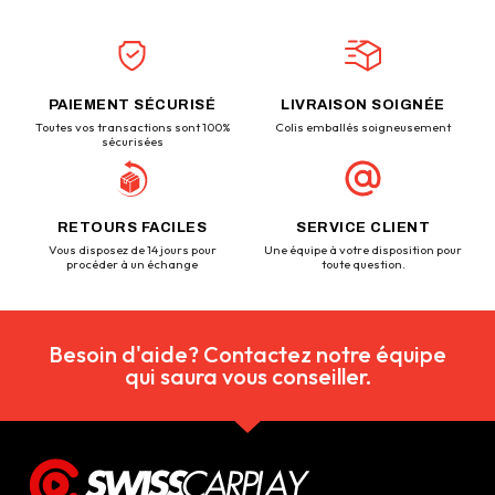
PAIEMENT SÉCURISÉ
LIVRAISON SOIGNÉE
Toutes vos transactions sont 100%
Colis emballés soigneusement
sécurisées
RETOURS FACILES
SERVICE CLIENT
Vous disposez de 14 jours pour
Une équipe à votre disposition pour
procéder à un échange
toute question.
Besoin d'aide? Contactez notre équipe
qui saura vous conseiller.