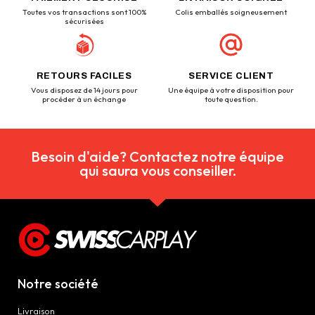
Toutes vos transactions sont 100%
Colis emballés soigneusement
sécurisées
RETOURS FACILES
SERVICE CLIENT
Vous disposez de 14 jours pour
Une équipe à votre disposition pour
procéder à un échange
toute question.
Besoin d'aide? Contactez notre équipe
qui saura vous conseiller.
Notre société
Livraison