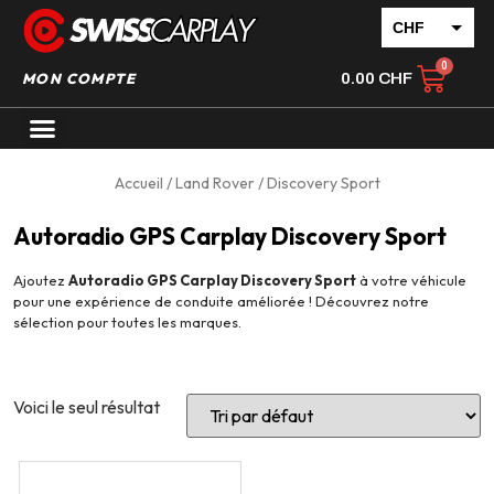
CHF
EUR
MON COMPTE
0.00
CHF
Accueil
/
Land Rover
/ Discovery Sport
Autoradio GPS Carplay Discovery Sport
Ajoutez
Autoradio GPS Carplay Discovery Sport
à votre véhicule
pour une expérience de conduite améliorée ! Découvrez notre
sélection pour toutes les marques.
Voici le seul résultat