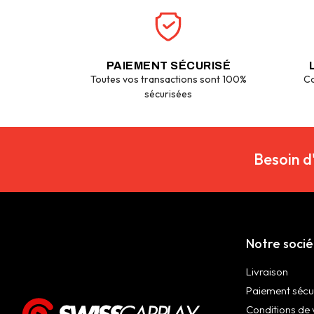
PAIEMENT SÉCURISÉ
Toutes vos transactions sont 100%
Co
sécurisées
Besoin d
Notre soci
Livraison
Paiement sécu
Conditions de 