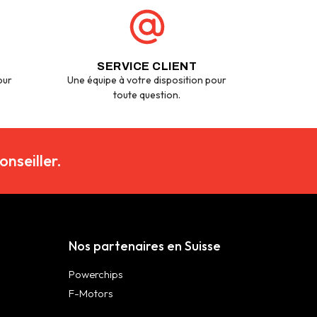
SERVICE CLIENT
our
Une équipe à votre disposition pour
toute question.
nseiller.
Nos partenaires en Suisse
Powerchips
F-Motors