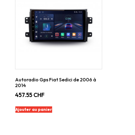
Autoradio Gps Fiat Sedici de 2006 à
2014
457.55
CHF
Ajouter au panier