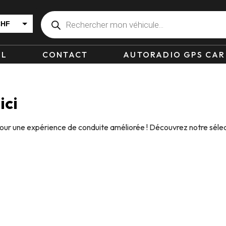
CHF
EUR
IL
CONTACT
AUTORADIO GPS CAR
ici
pour une expérience de conduite améliorée ! Découvrez notre sélec