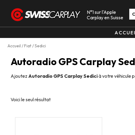
N°1 sur l'Apple
Carplay en Suisse
ACCUE
Accueil
/
Fiat
/ Sedici
Autoradio GPS Carplay Sed
Ajoutez
Autoradio GPS Carplay Sedici
à votre véhicule 
Voici le seul résultat