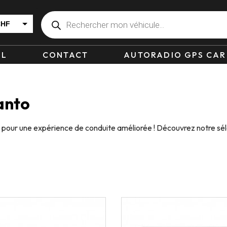
CHF
EUR
IL
CONTACT
AUTORADIO GPS CAR
anto
e pour une expérience de conduite améliorée ! Découvrez notre sél