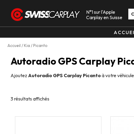
N°1 sur l'Apple
Carplay en Suisse
ACCUE
Accueil
/
Kia
/ Picanto
Autoradio GPS Carplay Pic
Ajoutez
Autoradio GPS Carplay Picanto
à votre véhicul
3 résultats affichés