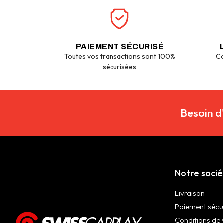
PAIEMENT SÉCURISÉ
Toutes vos transactions sont 100%
Co
sécurisées
Besoin d
Notre soci
Livraison
Paiement sécu
Conditions de 