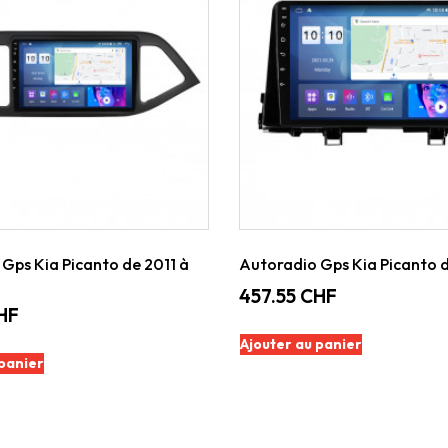
Gps Kia Picanto de 2011 à
Autoradio Gps Kia Picanto 
457.55
CHF
HF
Ajouter au panier
 panier