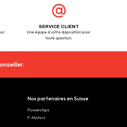
SERVICE CLIENT
our
Une équipe à votre disposition pour
toute question.
nseiller.
Nos partenaires en Suisse
Powerchips
F-Motors