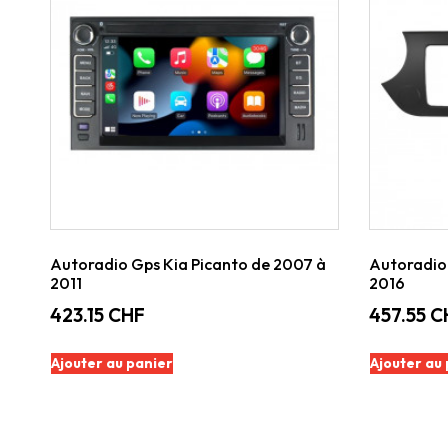
Autoradio Gps Kia Picanto de 2007 à
Autoradio 
2011
2016
423.15
CHF
457.55
C
Ajouter au panier
Ajouter au