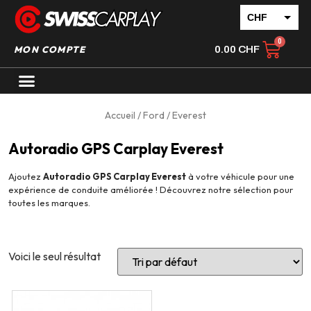
CHF
EUR
MON COMPTE
0.00
CHF
Accueil
/
Ford
/ Everest
Autoradio GPS Carplay Everest
Ajoutez
Autoradio GPS Carplay Everest
à votre véhicule pour une
expérience de conduite améliorée ! Découvrez notre sélection pour
toutes les marques.
Voici le seul résultat