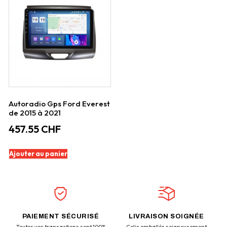
Autoradio Gps Ford Everest
de 2015 à 2021
457.55
CHF
Ajouter au panier
PAIEMENT SÉCURISÉ
LIVRAISON SOIGNÉE
Toutes vos transactions sont 100%
Colis emballés soigneusement