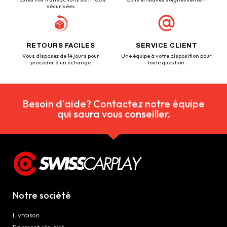
sécurisées
RETOURS FACILES
SERVICE CLIENT
Vous disposez de 14 jours pour
Une équipe à votre disposition pour
procéder à un échange
toute question.
Besoin d'aide? Contactez notre équipe
qui saura vous conseiller.
Notre société
Livraison
Paiement sécurisé