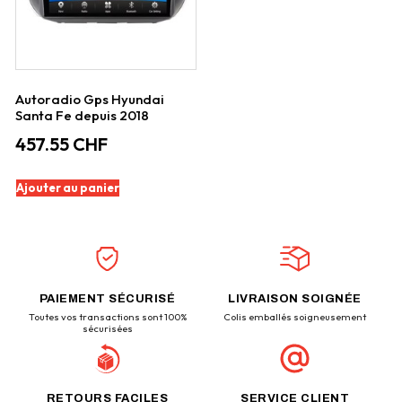
Autoradio Gps Hyundai
Santa Fe depuis 2018
457.55
CHF
Ajouter au panier
PAIEMENT SÉCURISÉ
LIVRAISON SOIGNÉE
Toutes vos transactions sont 100%
Colis emballés soigneusement
sécurisées
RETOURS FACILES
SERVICE CLIENT