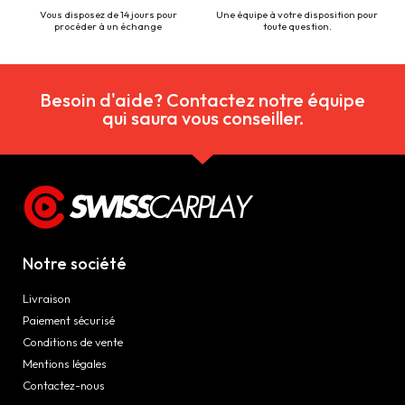
Vous disposez de 14 jours pour
Une équipe à votre disposition pour
procéder à un échange
toute question.
Besoin d'aide? Contactez notre équipe
qui saura vous conseiller.
Notre société
Livraison
Paiement sécurisé
Conditions de vente
Mentions légales
Contactez-nous