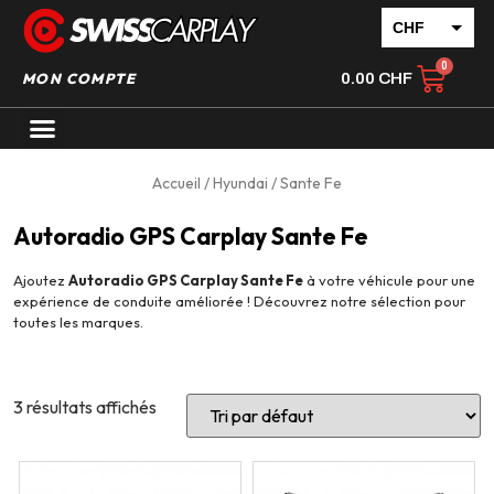
CHF
EUR
MON COMPTE
0.00
CHF
Accueil
/
Hyundai
/ Sante Fe
Autoradio GPS Carplay Sante Fe
Ajoutez
Autoradio GPS Carplay Sante Fe
à votre véhicule pour une
expérience de conduite améliorée ! Découvrez notre sélection pour
toutes les marques.
3 résultats affichés