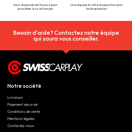
Vous disposez de 14 jours pour
Une équipe à votre disposition pour
procéder à un échange
toute question.
Besoin d'aide? Contactez notre équipe
qui saura vous conseiller.
Notre société
Livraison
Paiement sécurisé
Conditions de vente
Mentions légales
Contactez-nous