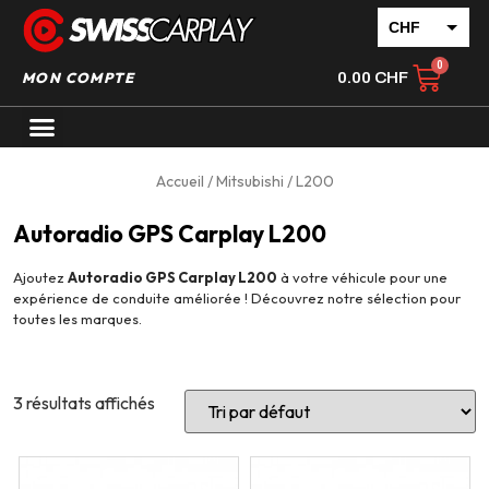
CHF
EUR
MON COMPTE
0.00
CHF
Accueil
/
Mitsubishi
/ L200
Autoradio GPS Carplay L200
Ajoutez
Autoradio GPS Carplay L200
à votre véhicule pour une
expérience de conduite améliorée ! Découvrez notre sélection pour
toutes les marques.
3 résultats affichés