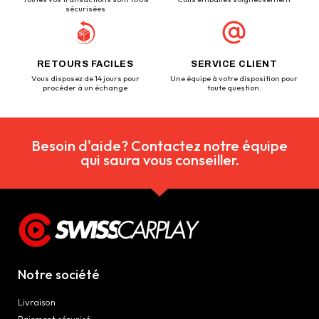
sécurisées
RETOURS FACILES
SERVICE CLIENT
Vous disposez de 14 jours pour
Une équipe à votre disposition pour
procéder à un échange
toute question.
Besoin d'aide? Contactez notre équipe
qui saura vous conseiller.
Notre société
Livraison
Paiement sécurisé