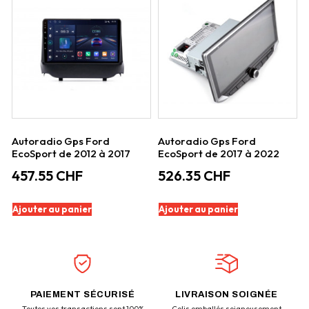
Autoradio Gps Ford
Autoradio Gps Ford
EcoSport de 2012 à 2017
EcoSport de 2017 à 2022
457.55
CHF
526.35
CHF
Ajouter au panier
Ajouter au panier
PAIEMENT SÉCURISÉ
LIVRAISON SOIGNÉE
Toutes vos transactions sont 100%
Colis emballés soigneusement