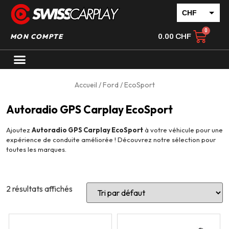
CHF
EUR
MON COMPTE
0.00
CHF
Accueil
/
Ford
/ EcoSport
Autoradio GPS Carplay EcoSport
Ajoutez
Autoradio GPS Carplay EcoSport
à votre véhicule pour une
expérience de conduite améliorée ! Découvrez notre sélection pour
toutes les marques.
2 résultats affichés