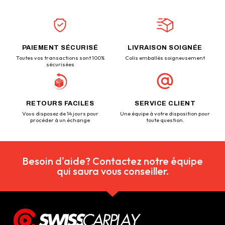
PAIEMENT SÉCURISÉ
LIVRAISON SOIGNÉE
Toutes vos transactions sont 100%
Colis emballés soigneusement
sécurisées
RETOURS FACILES
SERVICE CLIENT
Vous disposez de 14 jours pour
Une équipe à votre disposition pour
procéder à un échange
toute question.
Besoin d'aide? Contactez notre équipe
qui saura vous conseiller.