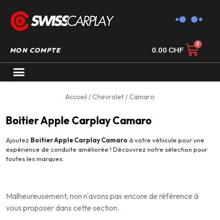
MON COMPTE
0.00
CHF
AUTORADIO GPS CARPLAY
Accueil
/
Chevrolet
/ Camaro
Boitier Apple Carplay Camaro
Ajoutez
Boitier Apple Carplay Camaro
à votre véhicule pour une
expérience de conduite améliorée ! Découvrez notre sélection pour
toutes les marques.
Malheureusement, non n'avons pas encore de référence à
vous proposer dans cette section.