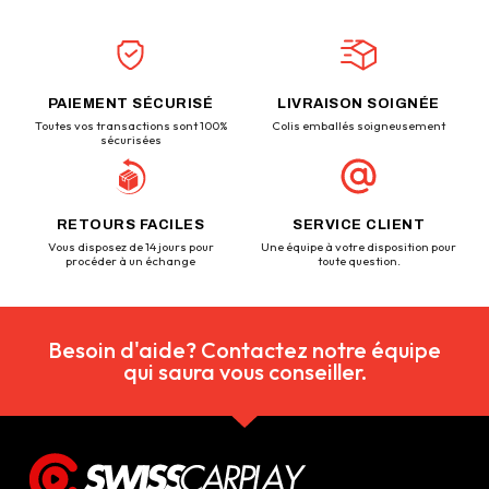
PAIEMENT SÉCURISÉ
LIVRAISON SOIGNÉE
Toutes vos transactions sont 100%
Colis emballés soigneusement
sécurisées
RETOURS FACILES
SERVICE CLIENT
Vous disposez de 14 jours pour
Une équipe à votre disposition pour
procéder à un échange
toute question.
Besoin d'aide? Contactez notre équipe
qui saura vous conseiller.