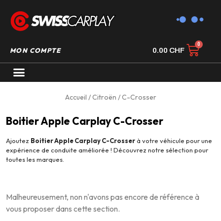
MON COMPTE
0.00
CHF
AUTORADIO GPS CARPLAY
Accueil
/
Citroën
/ C-Crosser
Boitier Apple Carplay C-Crosser
Ajoutez
Boitier Apple Carplay C-Crosser
à votre véhicule pour une
expérience de conduite améliorée ! Découvrez notre sélection pour
toutes les marques.
Malheureusement, non n'avons pas encore de référence à
vous proposer dans cette section.