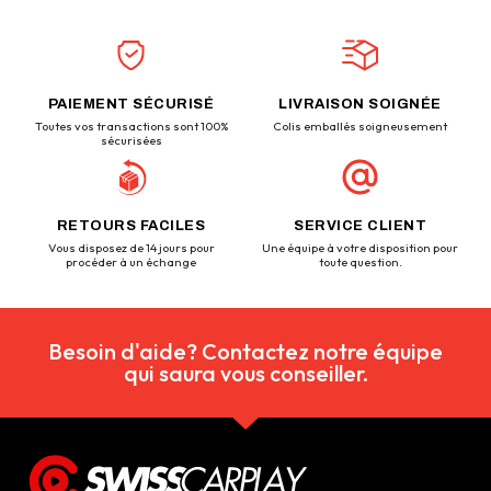
PAIEMENT SÉCURISÉ
LIVRAISON SOIGNÉE
Toutes vos transactions sont 100%
Colis emballés soigneusement
sécurisées
RETOURS FACILES
SERVICE CLIENT
Vous disposez de 14 jours pour
Une équipe à votre disposition pour
procéder à un échange
toute question.
Besoin d'aide? Contactez notre équipe
qui saura vous conseiller.