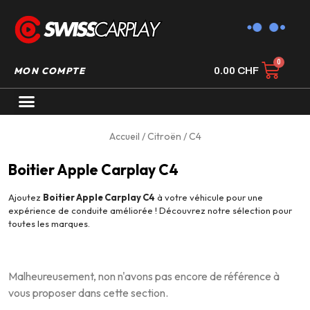
MON COMPTE
0.00
CHF
AUTORADIO GPS CARPLAY
Accueil
/
Citroën
/ C4
Boitier Apple Carplay C4
Ajoutez
Boitier Apple Carplay C4
à votre véhicule pour une
expérience de conduite améliorée ! Découvrez notre sélection pour
toutes les marques.
Malheureusement, non n'avons pas encore de référence à
vous proposer dans cette section.