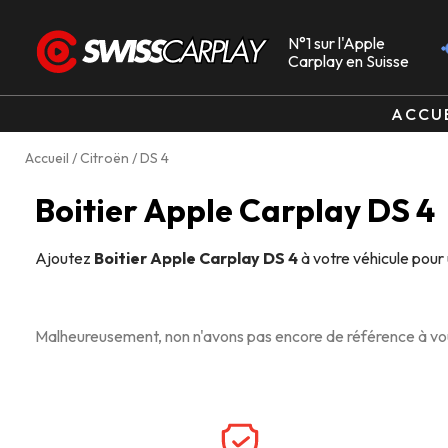
N°1 sur l'Apple
Carplay en Suisse
ACCU
Accueil
/
Citroën
/ DS 4
Boitier Apple Carplay DS 4
Ajoutez
Boitier Apple Carplay DS 4
à votre véhicule pour
Malheureusement, non n'avons pas encore de référence à vou