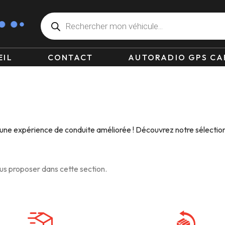
EIL
CONTACT
AUTORADIO GPS CA
 une expérience de conduite améliorée ! Découvrez notre sélectio
s proposer dans cette section.