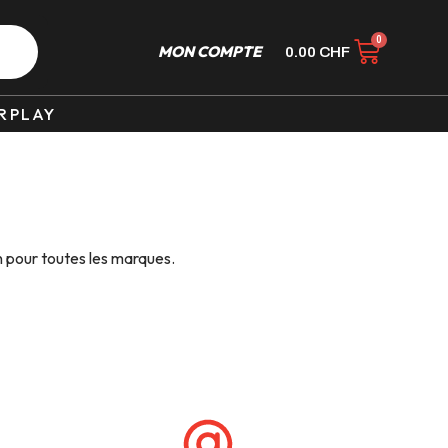
MON COMPTE
0.00
CHF
RPLAY
n pour toutes les marques.