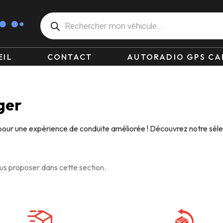
EIL
CONTACT
AUTORADIO GPS CA
ger
pour une expérience de conduite améliorée ! Découvrez notre séle
s proposer dans cette section.