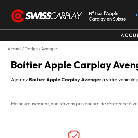
N°1 sur l'Apple
Carplay en Suisse
ACCU
Accueil
/
Dodge
/ Avenger
Boitier Apple Carplay Aven
Ajoutez
Boitier Apple Carplay Avenger
à votre véhicule 
Malheureusement, non n'avons pas encore de référence à vou