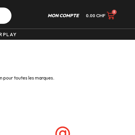
MON COMPTE
0.00
CHF
RPLAY
n pour toutes les marques.