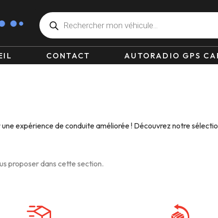
EIL
CONTACT
AUTORADIO GPS CA
r une expérience de conduite améliorée ! Découvrez notre sélectio
s proposer dans cette section.