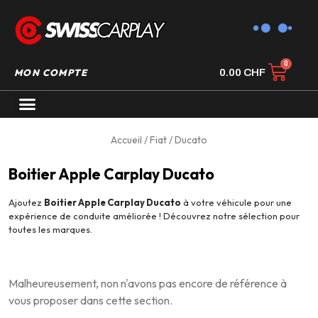
MON COMPTE
0.00
CHF
AUTORADIO GPS CARPLAY
Accueil
/
Fiat
/ Ducato
Boitier Apple Carplay Ducato
Ajoutez
Boitier Apple Carplay Ducato
à votre véhicule pour une
expérience de conduite améliorée ! Découvrez notre sélection pour
toutes les marques.
Malheureusement, non n'avons pas encore de référence à
vous proposer dans cette section.