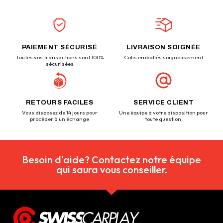
PAIEMENT SÉCURISÉ
LIVRAISON SOIGNÉE
Toutes vos transactions sont 100%
Colis emballés soigneusement
sécurisées
RETOURS FACILES
SERVICE CLIENT
Vous disposez de 14 jours pour
Une équipe à votre disposition pour
procéder à un échange
toute question.
Besoin d'aide? Contactez notre équipe
qui saura vous conseiller.