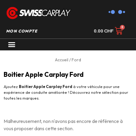
MON COMPTE
0.00
CHF
AUTORADIO GPS CARPLAY
Accueil
/ Ford
Boitier Apple Carplay Ford
Ajoutez
Boitier Apple Carplay Ford
à votre véhicule pour une
expérience de conduite améliorée ! Découvrez notre sélection pour
toutes les marques.
Malheureusement, non n'avons pas encore de référence à
vous proposer dans cette section.