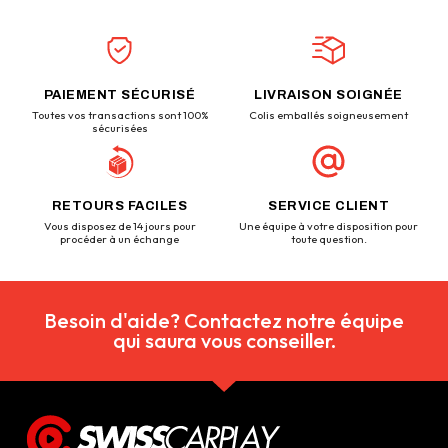
PAIEMENT SÉCURISÉ
LIVRAISON SOIGNÉE
Toutes vos transactions sont 100%
Colis emballés soigneusement
sécurisées
RETOURS FACILES
SERVICE CLIENT
Vous disposez de 14 jours pour
Une équipe à votre disposition pour
procéder à un échange
toute question.
Besoin d'aide? Contactez notre équipe
qui saura vous conseiller.