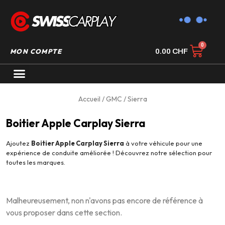
MON COMPTE
0.00
CHF
AUTORADIO GPS CARPLAY
Accueil
/
GMC
/ Sierra
Boitier Apple Carplay Sierra
Ajoutez
Boitier Apple Carplay Sierra
à votre véhicule pour une
expérience de conduite améliorée ! Découvrez notre sélection pour
toutes les marques.
Malheureusement, non n'avons pas encore de référence à
vous proposer dans cette section.