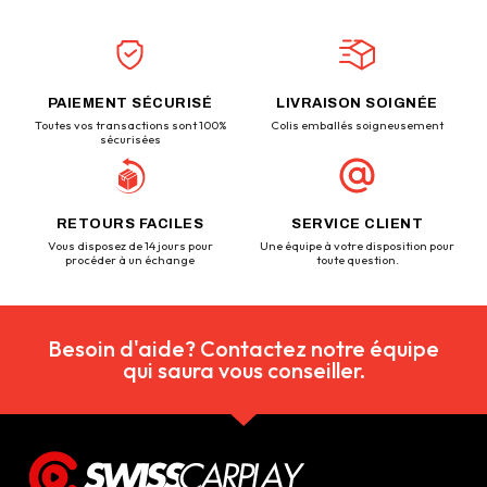
PAIEMENT SÉCURISÉ
LIVRAISON SOIGNÉE
Toutes vos transactions sont 100%
Colis emballés soigneusement
sécurisées
RETOURS FACILES
SERVICE CLIENT
Vous disposez de 14 jours pour
Une équipe à votre disposition pour
procéder à un échange
toute question.
Besoin d'aide? Contactez notre équipe
qui saura vous conseiller.