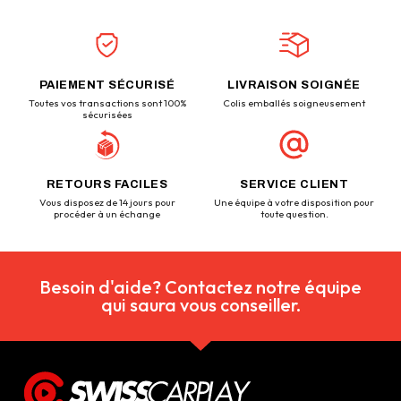
PAIEMENT SÉCURISÉ
LIVRAISON SOIGNÉE
Toutes vos transactions sont 100%
Colis emballés soigneusement
sécurisées
RETOURS FACILES
SERVICE CLIENT
Vous disposez de 14 jours pour
Une équipe à votre disposition pour
procéder à un échange
toute question.
Besoin d'aide? Contactez notre équipe
qui saura vous conseiller.