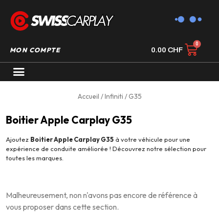
MON COMPTE
0.00
CHF
AUTORADIO GPS CARPLAY
Accueil
/
Infiniti
/ G35
Boitier Apple Carplay G35
Ajoutez
Boitier Apple Carplay G35
à votre véhicule pour une
expérience de conduite améliorée ! Découvrez notre sélection pour
toutes les marques.
Malheureusement, non n'avons pas encore de référence à
vous proposer dans cette section.