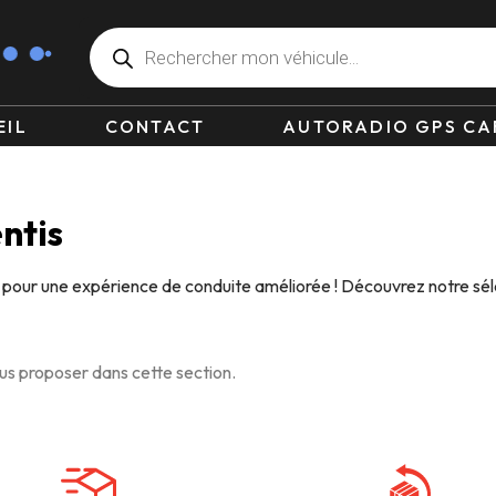
EIL
CONTACT
AUTORADIO GPS CA
ntis
 pour une expérience de conduite améliorée ! Découvrez notre sél
s proposer dans cette section.