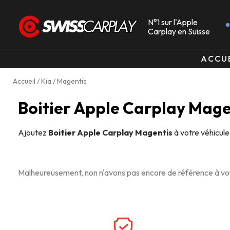
N°1 sur l'Apple
Carplay en Suisse
ACCU
Accueil
/
Kia
/ Magentis
Boitier Apple Carplay Mage
Ajoutez
Boitier Apple Carplay Magentis
à votre véhicule
Malheureusement, non n'avons pas encore de référence à vou