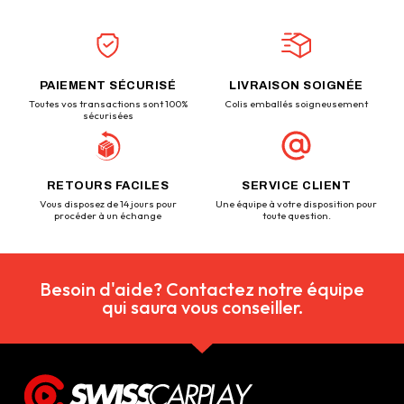
PAIEMENT SÉCURISÉ
LIVRAISON SOIGNÉE
Toutes vos transactions sont 100%
Colis emballés soigneusement
sécurisées
RETOURS FACILES
SERVICE CLIENT
Vous disposez de 14 jours pour
Une équipe à votre disposition pour
procéder à un échange
toute question.
Besoin d'aide? Contactez notre équipe
qui saura vous conseiller.