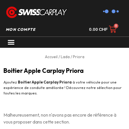
MON COMPTE
0.00
CHF
AUTORADIO GPS CARPLAY
Accueil
/
Lada
/ Priora
Boitier Apple Carplay Priora
Ajoutez
Boitier Apple Carplay Priora
à votre véhicule pour une
expérience de conduite améliorée ! Découvrez notre sélection pour
toutes les marques.
Malheureusement, non n'avons pas encore de référence à
vous proposer dans cette section.