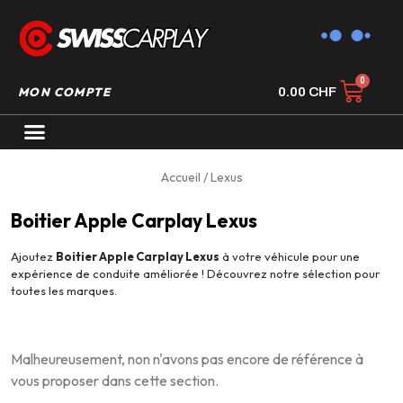
MON COMPTE
0.00
CHF
AUTORADIO GPS CARPLAY
Accueil
/ Lexus
Boitier Apple Carplay Lexus
Ajoutez
Boitier Apple Carplay Lexus
à votre véhicule pour une
expérience de conduite améliorée ! Découvrez notre sélection pour
toutes les marques.
Malheureusement, non n'avons pas encore de référence à
vous proposer dans cette section.