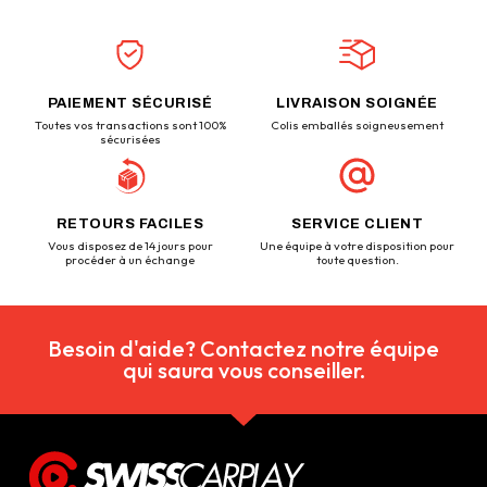
PAIEMENT SÉCURISÉ
LIVRAISON SOIGNÉE
Toutes vos transactions sont 100%
Colis emballés soigneusement
sécurisées
RETOURS FACILES
SERVICE CLIENT
Vous disposez de 14 jours pour
Une équipe à votre disposition pour
procéder à un échange
toute question.
Besoin d'aide? Contactez notre équipe
qui saura vous conseiller.