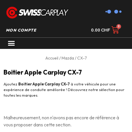
MON COMPTE
0.00
CHF
AUTORADIO GPS CARPLAY
Accueil
/
Mazda
/ CX-7
Boitier Apple Carplay CX-7
Ajoutez
Boitier Apple Carplay CX-7
à votre véhicule pour une
expérience de conduite améliorée ! Découvrez notre sélection pour
toutes les marques.
Malheureusement, non n'avons pas encore de référence à
vous proposer dans cette section.