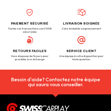
PAIEMENT SÉCURISÉ
LIVRAISON SOIGNÉE
Toutes vos transactions sont 100%
Colis emballés soigneusement
sécurisées
RETOURS FACILES
SERVICE CLIENT
Vous disposez de 14 jours pour
Une équipe à votre disposition pour
procéder à un échange
toute question.
Besoin d'aide? Contactez notre équipe
qui saura vous conseiller.