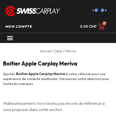
MON COMPTE
0.00
CHF
AUTORADIO GPS CARPLAY
Accueil
/
Opel
/ Meriva
Boitier Apple Carplay Meriva
Ajoutez
Boitier Apple Carplay Meriva
à votre véhicule pour une
expérience de conduite améliorée ! Découvrez notre sélection pour
toutes les marques.
Malheureusement, non n'avons pas encore de référence à
vous proposer dans cette section.