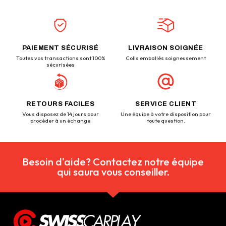
PAIEMENT SÉCURISÉ
LIVRAISON SOIGNÉE
Toutes vos transactions sont 100%
Colis emballés soigneusement
sécurisées
RETOURS FACILES
SERVICE CLIENT
Vous disposez de 14 jours pour
Une équipe à votre disposition pour
procéder à un échange
toute question.
Besoin d'aide? Contactez notre équipe
qui saura vous conseiller.