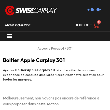
MON COMPTE
0.00
CHF
AUTORADIO GPS CARPLAY
Accueil
/
Peugeot
/ 301
Boitier Apple Carplay 301
Ajoutez
Boitier Apple Carplay 301
à votre véhicule pour une
expérience de conduite améliorée ! Découvrez notre sélection pour
toutes les marques.
Malheureusement, non n'avons pas encore de référence à
vous proposer dans cette section.