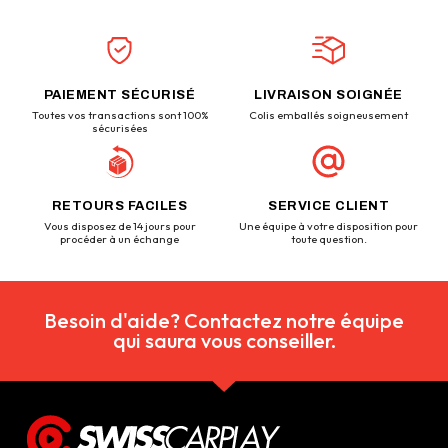
PAIEMENT SÉCURISÉ
LIVRAISON SOIGNÉE
Toutes vos transactions sont 100%
Colis emballés soigneusement
sécurisées
RETOURS FACILES
SERVICE CLIENT
Vous disposez de 14 jours pour
Une équipe à votre disposition pour
procéder à un échange
toute question.
Besoin d'aide? Contactez notre équipe
qui saura vous conseiller.