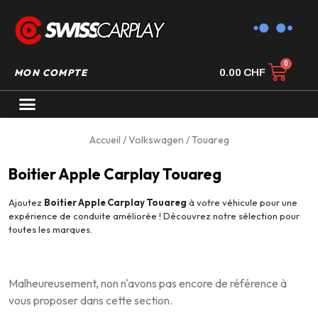
MON COMPTE
0.00
CHF
AUTORADIO GPS CARPLAY
Accueil
/
Volkswagen
/ Touareg
Boitier Apple Carplay Touareg
Ajoutez
Boitier Apple Carplay Touareg
à votre véhicule pour une
expérience de conduite améliorée ! Découvrez notre sélection pour
toutes les marques.
Malheureusement, non n'avons pas encore de référence à
vous proposer dans cette section.