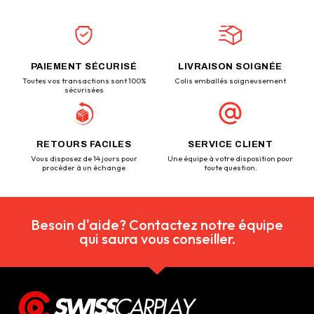
PAIEMENT SÉCURISÉ
LIVRAISON SOIGNÉE
Toutes vos transactions sont 100%
Colis emballés soigneusement
sécurisées
RETOURS FACILES
SERVICE CLIENT
Vous disposez de 14 jours pour
Une équipe à votre disposition pour
procéder à un échange
toute question.
Besoin d'aide? Contactez notre équipe
qui saura vous conseiller.