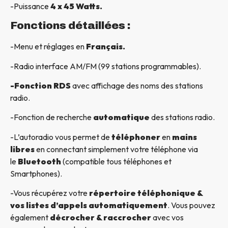
-Puissance
4 x 45 Watts.
Fonctions détaillées :
-Menu et réglages en
Français.
-Radio interface AM/FM (99 stations programmables).
-Fonction RDS
avec affichage des noms des stations
radio.
-Fonction de recherche
automatique
des stations radio.
-L’autoradio vous permet de
téléphoner
en
mains
libres
en connectant simplement votre téléphone via
le
Bluetooth
(compatible tous téléphones et
Smartphones).
-Vous récupérez votre
répertoire téléphonique &
vos listes d’appels automatiquement
. Vous pouvez
également
décrocher & raccrocher
avec vos