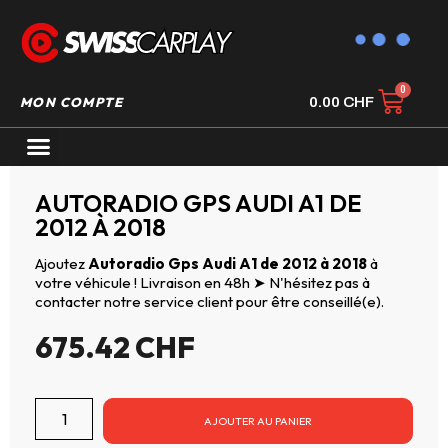
MON COMPTE
0.00
CHF
AUTORADIO GPS CARPLAY
AUTORADIO GPS AUDI A1 DE
2012 À 2018
Ajoutez
Autoradio Gps Audi A1 de 2012 à 2018
à
votre véhicule ! Livraison en 48h ➤ N'hésitez pas à
contacter notre service client pour être conseillé(e).
675.42
CHF
AJOUTER AU PANIER