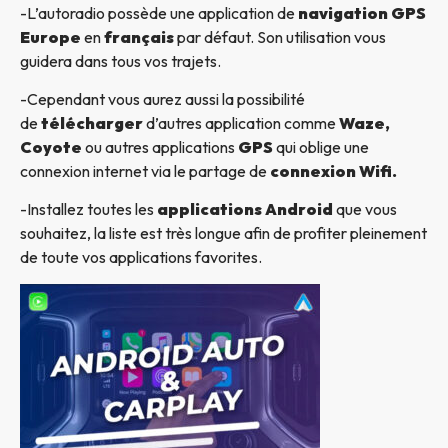
-L’autoradio possède une application de
navigation GPS
Europe
en
français
par défaut. Son utilisation vous
guidera dans tous vos trajets.
-Cependant vous aurez aussi la possibilité
de
télécharger
d’autres application comme
Waze,
Coyote
ou autres applications
GPS
qui oblige une
connexion internet via le partage de
connexion Wifi.
-Installez toutes les
applications Android
que vous
souhaitez, la liste est très longue afin de profiter pleinement
de toute vos applications favorites.