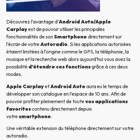
Découvrez l’avantage d’
Android Auto/Apple
Carplay
est de pouvoir utiliser les principales
fonctionnalités de son
Smartphone
directement sur
l’écran de votre
Autoradio
. Si les applications autorisées
étaient limitées à l’origine comme le GPS, la téléphonie, la
musique et la recherche web alors aujourd’hui vous avez la
possibilité
d’étendre ces fonctions
grâce à ces deux
modes.
Apple Carplay
et
Android Auto
aura eu le temps de
développer son catalogue en l’espace de 10 ans. Afin de
pouvoir profiter pleinement de toute
vos applications
favorites
contenu directement depuis
votre
smartphone
.
Une véritable extension du téléphone directement sur votre
autoradio.