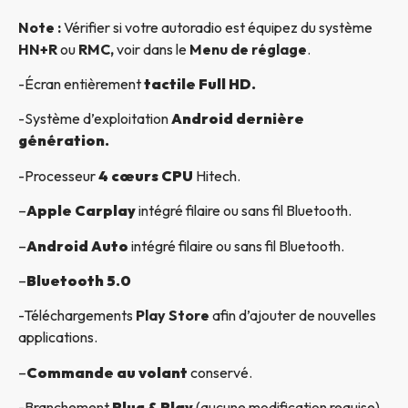
Note :
Vérifier si votre autoradio est équipez du système
HN+R
ou
RMC,
voir dans le
Menu de réglage
.
-Écran entièrement
tactile Full HD.
-Système d’exploitation
Android dernière
génération.
-Processeur
4 cœurs CPU
Hitech.
–
Apple Carplay
intégré filaire ou sans fil Bluetooth.
–
Android Auto
intégré filaire ou sans fil Bluetooth.
–
Bluetooth 5.0
-Téléchargements
Play Store
afin d’ajouter de nouvelles
applications.
–
Commande au volant
conservé.
-Branchement
Plug & Play
(aucune modification requise).