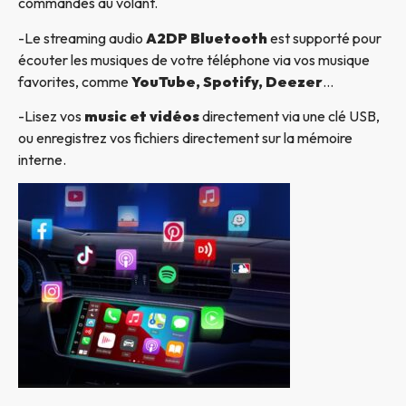
commandes au volant.
-Le streaming audio
A2DP Bluetooth
est supporté pour
écouter les musiques de votre téléphone via vos musique
favorites, comme
YouTube, Spotify, Deezer
…
-Lisez vos
music et vidéos
directement via une clé USB,
ou enregistrez vos fichiers directement sur la mémoire
interne.