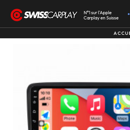
N°1 sur l'Apple
Carplay en Suisse
ACCU