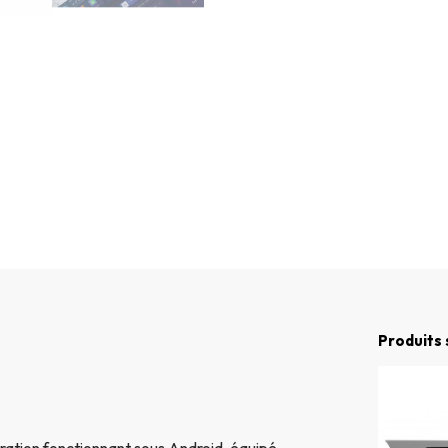
Produits 
ation fonctionnant sous Android, équipé