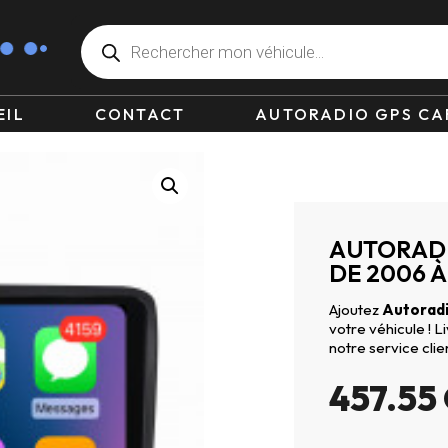
EIL
CONTACT
AUTORADIO GPS CA
AUTORADI
DE 2006 À
Ajoutez
Autoradi
votre véhicule ! 
notre service clie
457.55