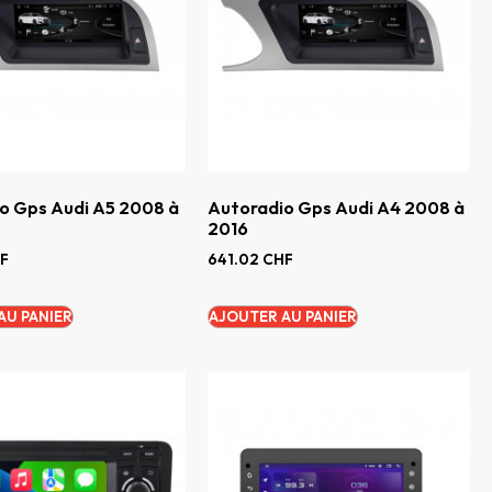
o Gps Audi A5 2008 à
Autoradio Gps Audi A4 2008 à
2016
F
641.02
CHF
AU PANIER
AJOUTER AU PANIER