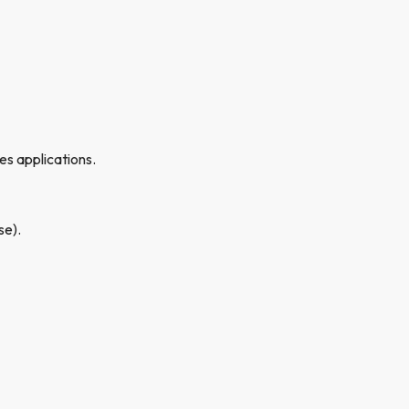
es applications.
se).