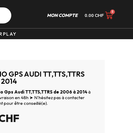
MON COMPTE
0.00
CHF
RPLAY
O GPS AUDI TT,TTS,TTRS
 2014
o Gps Audi TT,TTS,TTRS de 2006 à 2014
à
Livraison en 48h ➤ N'hésitez pas à contacter
nt pour être conseillé(e).
CHF