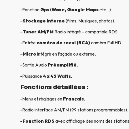
-Fonction
Gps
(
Waze, Google Maps
etc…)
–
Stockage interne
(films, Musiques, photos).
–
Tuner AM/FM
Radio intégré – compatible RDS.
-Entrée
caméra de recul (RCA)
caméra Full HD.
–
Micro
intégré en façade ou externe.
-Sortie Audio
Préamplifié.
-Puissance
4 x 45 Watts.
Fonctions détaillées :
-Menu et réglages en
Français.
-Radio interface AM/FM (99 stations programmables).
-Fonction RDS
avec affichage des noms des stations