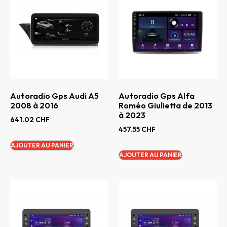
Autoradio Gps Audi A5
Autoradio Gps Alfa
2008 à 2016
Roméo Giulietta de 2013
à 2023
641.02
CHF
457.55
CHF
AJOUTER AU PANIER
AJOUTER AU PANIER