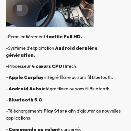
-Écran entièrement
tactile Full HD.
-Système d’exploitation
Android dernière
génération.
-Processeur
4 cœurs CPU
Hitech.
–
Apple Carplay
intégré filaire ou sans fil Bluetooth.
–
Android Auto
intégré filaire ou sans fil Bluetooth.
–
Bluetooth 5.0
-Téléchargements
Play Store
afin d’ajouter de nouvelles
applications.
–
Commande au volant
conservé.