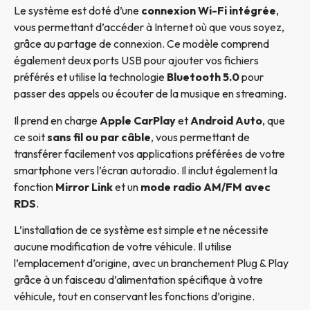
Le système est doté d’une
connexion Wi-Fi intégrée
,
vous permettant d’accéder à Internet où que vous soyez,
grâce au partage de connexion. Ce modèle comprend
également deux ports USB pour ajouter vos fichiers
préférés et utilise la technologie
Bluetooth 5.0
pour
passer des appels ou écouter de la musique en streaming.
Il prend en charge
Apple CarPlay
et
Android Auto
, que
ce soit
sans fil ou par câble
, vous permettant de
transférer facilement vos applications préférées de votre
smartphone vers l’écran autoradio. Il inclut également la
fonction
Mirror Link
et un
mode radio AM/FM avec
RDS
.
L’installation de ce système est simple et ne nécessite
aucune modification de votre véhicule. Il utilise
l’emplacement d’origine, avec un branchement Plug & Play
grâce à un faisceau d’alimentation spécifique à votre
véhicule, tout en conservant les fonctions d’origine.