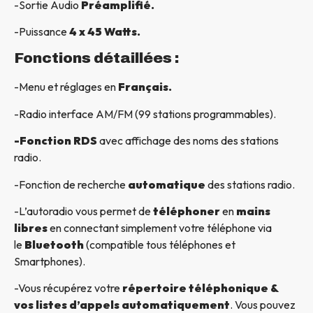
-Sortie Audio
Préamplifié.
-Puissance
4 x 45 Watts.
Fonctions détaillées :
-Menu et réglages en
Français.
-Radio interface AM/FM (99 stations programmables).
-Fonction RDS
avec affichage des noms des stations
radio.
-Fonction de recherche
automatique
des stations radio.
-L’autoradio vous permet de
téléphoner
en
mains
libres
en connectant simplement votre téléphone via
le
Bluetooth
(compatible tous téléphones et
Smartphones).
-Vous récupérez votre
répertoire téléphonique &
vos listes d’appels automatiquement
. Vous pouvez