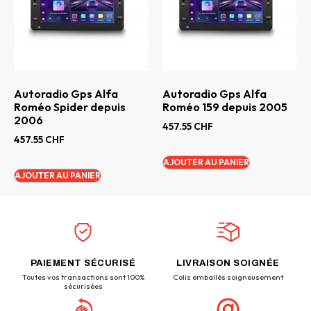
Autoradio Gps Alfa
Autoradio Gps Alfa
Roméo Spider depuis
Roméo 159 depuis 2005
2006
457.55
CHF
457.55
CHF
AJOUTER AU PANIER
AJOUTER AU PANIER
PAIEMENT SÉCURISÉ
LIVRAISON SOIGNÉE
Toutes vos transactions sont 100%
Colis emballés soigneusement
sécurisées