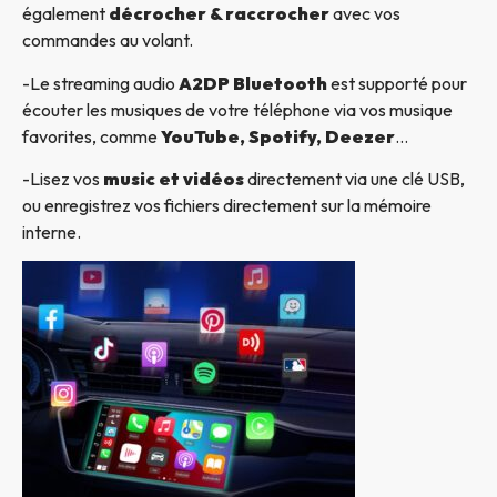
également
décrocher & raccrocher
avec vos
commandes au volant.
-Le streaming audio
A2DP Bluetooth
est supporté pour
écouter les musiques de votre téléphone via vos musique
favorites, comme
YouTube, Spotify, Deezer
…
-Lisez vos
music et vidéos
directement via une clé USB,
ou enregistrez vos fichiers directement sur la mémoire
interne.