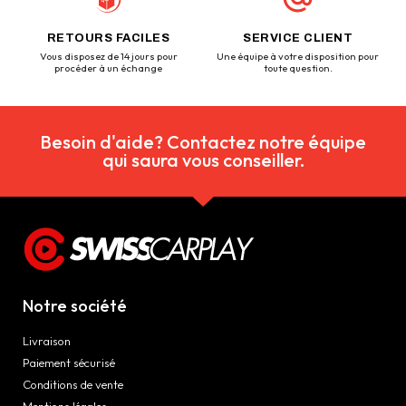
RETOURS FACILES
SERVICE CLIENT
Vous disposez de 14 jours pour
Une équipe à votre disposition pour
procéder à un échange
toute question.
Besoin d'aide? Contactez notre équipe
qui saura vous conseiller.
Notre société
Livraison
Paiement sécurisé
Conditions de vente