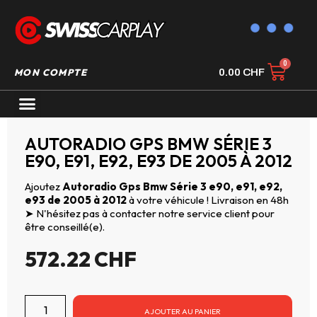
MON COMPTE
0.00
CHF
AUTORADIO GPS CARPLAY
AUTORADIO GPS BMW SÉRIE 3
E90, E91, E92, E93 DE 2005 À 2012
Ajoutez
Autoradio Gps Bmw Série 3 e90, e91, e92,
e93 de 2005 à 2012
à votre véhicule ! Livraison en 48h
➤ N'hésitez pas à contacter notre service client pour
être conseillé(e).
572.22
CHF
AJOUTER AU PANIER