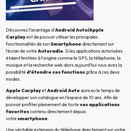
Découvrez l’avantage d’
Android Auto/Apple
Carplay
est de pouvoir utiliser les principales
fonctionnalités de son
Smartphone
directement sur
l’écran de votre
Autoradio
. Si les applications autorisées
étaient limitées à l’origine comme le GPS, la téléphonie, la
musique et la recherche web alors aujourd’hui vous avez la
possibilité
d’étendre ces fonctions
grâce à ces deux
modes.
Apple Carplay
et
Android Auto
aura eu le temps de
développer son catalogue en l’espace de 10 ans. Afin de
pouvoir profiter pleinement de toute
vos applications
favorites
contenu directement depuis
votre
smartphone
.
Une véritable extension du téléphone directement sur votre