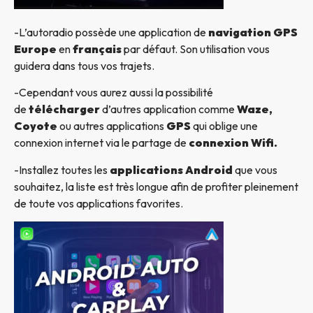
-L’autoradio possède une application de
navigation GPS
Europe
en
français
par défaut. Son utilisation vous
guidera dans tous vos trajets.
-Cependant vous aurez aussi la possibilité
de
télécharger
d’autres application comme
Waze,
Coyote
ou autres applications
GPS
qui oblige une
connexion internet via le partage de
connexion Wifi.
-Installez toutes les
applications Android
que vous
souhaitez, la liste est très longue afin de profiter pleinement
de toute vos applications favorites.