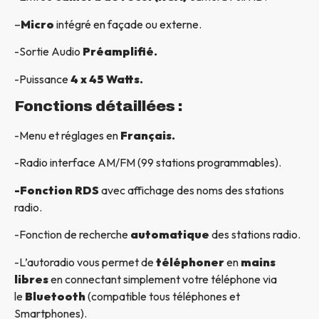
–
Micro
intégré en façade ou externe.
-Sortie Audio
Préamplifié.
-Puissance
4 x 45 Watts.
Fonctions détaillées :
-Menu et réglages en
Français.
-Radio interface AM/FM (99 stations programmables).
-Fonction RDS
avec affichage des noms des stations
radio.
-Fonction de recherche
automatique
des stations radio.
-L’autoradio vous permet de
téléphoner
en
mains
libres
en connectant simplement votre téléphone via
le
Bluetooth
(compatible tous téléphones et
Smartphones).