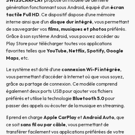
génération fonctionnant sous Android, équipé d’un
écran
tactile Full HD
. Ce dispositif dispose d’une mémoire
interne ainsi que d’un
disque dur intégré
, vous permettant
de sauvegarder vos
films, musiques et photos
préférés.
Grâce à son système Android, vous pouvez accéder au
Play Store pour télécharger toutes vos applications
favorites telles que
YouTube, Netflix, Spotify, Google
Maps
, etc.
Le système est doté d’une
connexion Wi-Fi intégrée
,
vous permettant d’accéder à Internet où que vous soyez,
grâce au partage de connexion. Ce modèle comprend
également deux ports USB pour ajouter vos fichiers
préférés et utilise la technologie
Bluetooth 5.0
pour
passer des appels ou écouter de la musique en streaming.
Il prend en charge
Apple CarPlay
et
Android Auto
, que
ce soit
sans fil ou par câble
, vous permettant de
transférer facilement vos applications préférées de votre