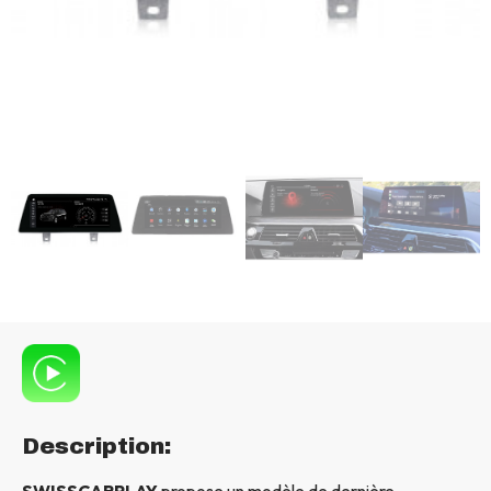
Description:
SWISSCARPLAY
propose un modèle de dernière