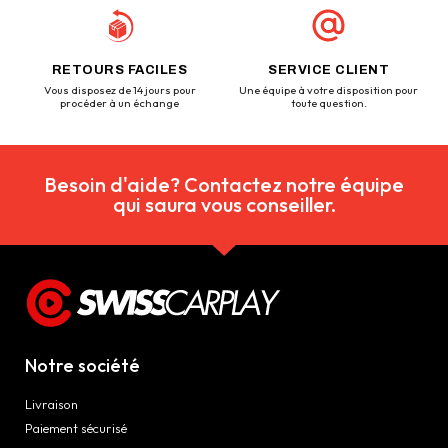
RETOURS FACILES
SERVICE CLIENT
Vous disposez de 14 jours pour
Une équipe à votre disposition pour
procéder à un échange
toute question.
Besoin d'aide? Contactez notre équipe
qui saura vous conseiller.
Notre société
Livraison
Paiement sécurisé