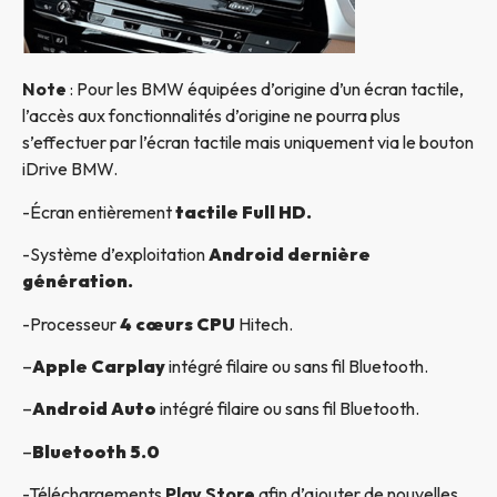
Note
: Pour les BMW équipées d’origine d’un écran tactile,
l’accès aux fonctionnalités d’origine ne pourra plus
s’effectuer par l’écran tactile mais uniquement via le bouton
iDrive BMW.
-Écran entièrement
tactile Full HD.
-Système d’exploitation
Android dernière
génération.
-Processeur
4 cœurs CPU
Hitech.
–
Apple Carplay
intégré filaire ou sans fil Bluetooth.
–
Android Auto
intégré filaire ou sans fil Bluetooth.
–
Bluetooth 5.0
-Téléchargements
Play Store
afin d’ajouter de nouvelles