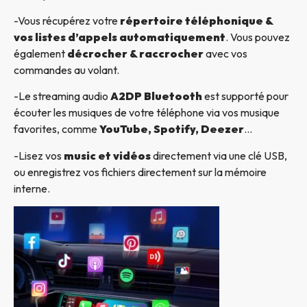
-Vous récupérez votre
répertoire téléphonique &
vos listes d’appels automatiquement
. Vous pouvez
également
décrocher & raccrocher
avec vos
commandes au volant.
-Le streaming audio
A2DP Bluetooth
est supporté pour
écouter les musiques de votre téléphone via vos musique
favorites, comme
YouTube, Spotify, Deezer
…
-Lisez vos
music et vidéos
directement via une clé USB,
ou enregistrez vos fichiers directement sur la mémoire
interne.