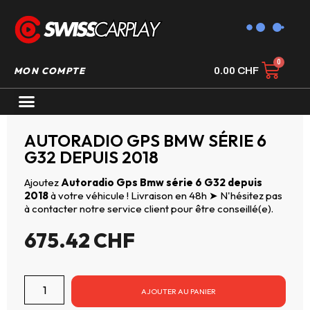
MON COMPTE
0.00
CHF
AUTORADIO GPS CARPLAY
AUTORADIO GPS BMW SÉRIE 6
G32 DEPUIS 2018
Ajoutez
Autoradio Gps Bmw série 6 G32 depuis
2018
à votre véhicule ! Livraison en 48h ➤ N'hésitez pas
à contacter notre service client pour être conseillé(e).
675.42
CHF
AJOUTER AU PANIER