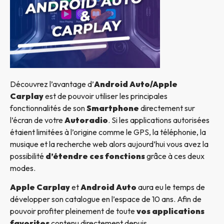
Découvrez l’avantage d’
Android Auto/Apple
Carplay
est de pouvoir utiliser les principales
fonctionnalités de son
Smartphone
directement sur
l’écran de votre
Autoradio
. Si les applications autorisées
étaient limitées à l’origine comme le GPS, la téléphonie, la
musique et la recherche web alors aujourd’hui vous avez la
possibilité
d’étendre ces fonctions
grâce à ces deux
modes.
Apple Carplay
et
Android Auto
aura eu le temps de
développer son catalogue en l’espace de 10 ans. Afin de
pouvoir profiter pleinement de toute
vos applications
favorites
contenu directement depuis