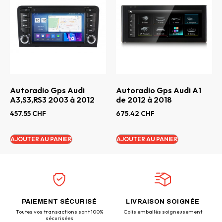
Autoradio Gps Audi
Autoradio Gps Audi A1
A3,S3,RS3 2003 à 2012
de 2012 à 2018
457.55
CHF
675.42
CHF
AJOUTER AU PANIER
AJOUTER AU PANIER
PAIEMENT SÉCURISÉ
LIVRAISON SOIGNÉE
Toutes vos transactions sont 100%
Colis emballés soigneusement
sécurisées