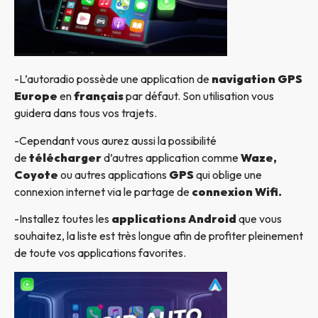
-L’autoradio possède une application de
navigation GPS
Europe
en
français
par défaut. Son utilisation vous
guidera dans tous vos trajets.
-Cependant vous aurez aussi la possibilité
de
télécharger
d’autres application comme
Waze,
Coyote
ou autres applications
GPS
qui oblige une
connexion internet via le partage de
connexion Wifi.
-Installez toutes les
applications Android
que vous
souhaitez, la liste est très longue afin de profiter pleinement
de toute vos applications favorites.