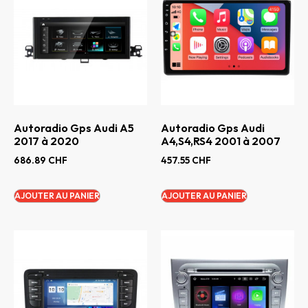
Autoradio Gps Audi A5
Autoradio Gps Audi
2017 à 2020
A4,S4,RS4 2001 à 2007
686.89
CHF
457.55
CHF
AJOUTER AU PANIER
AJOUTER AU PANIER