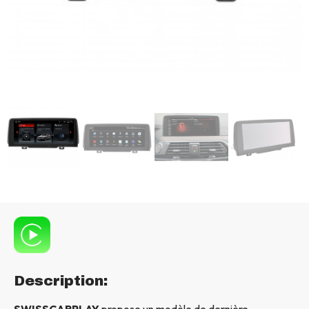
Description:
SWISSCARPLAY
propose un modèle de dernière