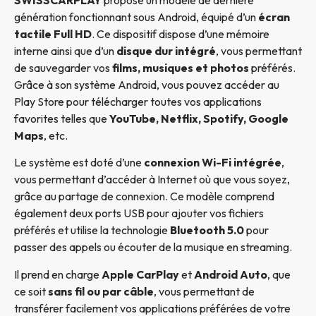
génération fonctionnant sous Android, équipé d’un
écran
tactile Full HD
. Ce dispositif dispose d’une mémoire
interne ainsi que d’un
disque dur intégré
, vous permettant
de sauvegarder vos
films, musiques et photos
préférés.
Grâce à son système Android, vous pouvez accéder au
Play Store pour télécharger toutes vos applications
favorites telles que
YouTube, Netflix, Spotify, Google
Maps
, etc.
Le système est doté d’une
connexion Wi-Fi intégrée
,
vous permettant d’accéder à Internet où que vous soyez,
grâce au partage de connexion. Ce modèle comprend
également deux ports USB pour ajouter vos fichiers
préférés et utilise la technologie
Bluetooth 5.0
pour
passer des appels ou écouter de la musique en streaming.
Il prend en charge
Apple CarPlay
et
Android Auto
, que
ce soit
sans fil ou par câble
, vous permettant de
transférer facilement vos applications préférées de votre