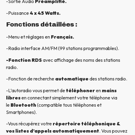
-Sortie Audio
Préamplifié.
-Puissance
4 x 45 Watts.
Fonctions détaillées :
-Menu et réglages en
Français.
-Radio interface AM/FM (99 stations programmables).
-Fonction RDS
avec affichage des noms des stations
radio.
-Fonction de recherche
automatique
des stations radio.
-L’autoradio vous permet de
téléphoner
en
mains
libres
en connectant simplement votre téléphone via
le
Bluetooth
(compatible tous téléphones et
Smartphones).
-Vous récupérez votre
répertoire téléphonique &
vos listes d’appels automatiquement
. Vous pouvez