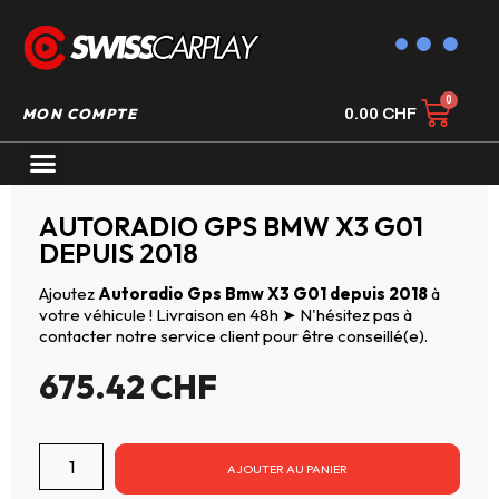
MON COMPTE
0.00
CHF
AUTORADIO GPS CARPLAY
AUTORADIO GPS BMW X3 G01
DEPUIS 2018
Ajoutez
Autoradio Gps Bmw X3 G01 depuis 2018
à
votre véhicule ! Livraison en 48h ➤ N'hésitez pas à
contacter notre service client pour être conseillé(e).
675.42
CHF
AJOUTER AU PANIER