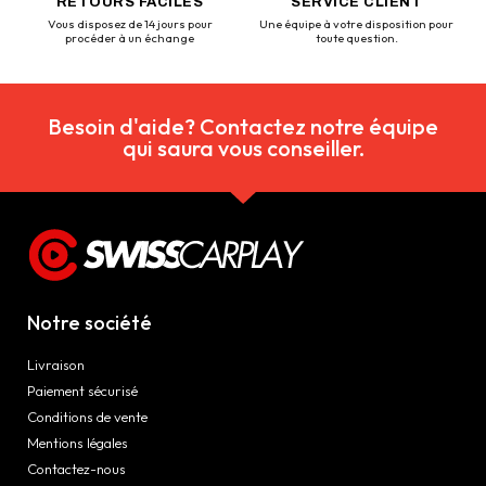
RETOURS FACILES
SERVICE CLIENT
Vous disposez de 14 jours pour
Une équipe à votre disposition pour
procéder à un échange
toute question.
Besoin d'aide? Contactez notre équipe
qui saura vous conseiller.
Notre société
Livraison
Paiement sécurisé
Conditions de vente
Mentions légales
Contactez-nous