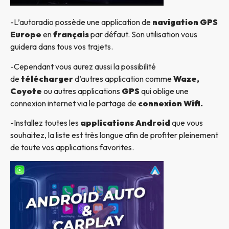
-L’autoradio possède une application de
navigation GPS
Europe
en
français
par défaut. Son utilisation vous
guidera dans tous vos trajets.
-Cependant vous aurez aussi la possibilité
de
télécharger
d’autres application comme
Waze,
Coyote
ou autres applications
GPS
qui oblige une
connexion internet via le partage de
connexion Wifi.
-Installez toutes les
applications Android
que vous
souhaitez, la liste est très longue afin de profiter pleinement
de toute vos applications favorites.