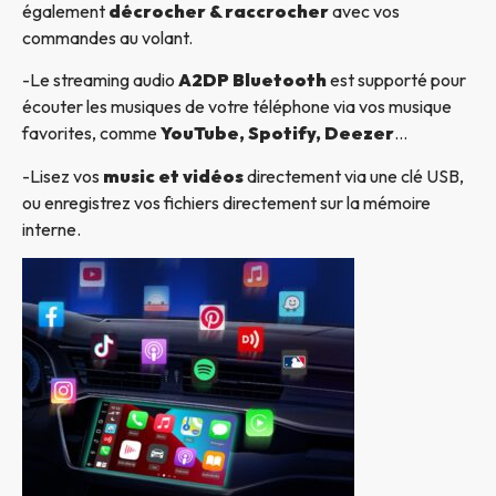
également
décrocher & raccrocher
avec vos
commandes au volant.
-Le streaming audio
A2DP Bluetooth
est supporté pour
écouter les musiques de votre téléphone via vos musique
favorites, comme
YouTube, Spotify, Deezer
…
-Lisez vos
music et vidéos
directement via une clé USB,
ou enregistrez vos fichiers directement sur la mémoire
interne.