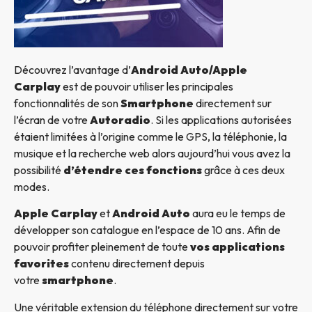
Découvrez l’avantage d’
Android Auto/Apple
Carplay
est de pouvoir utiliser les principales
fonctionnalités de son
Smartphone
directement sur
l’écran de votre
Autoradio
. Si les applications autorisées
étaient limitées à l’origine comme le GPS, la téléphonie, la
musique et la recherche web alors aujourd’hui vous avez la
possibilité
d’étendre ces fonctions
grâce à ces deux
modes.
Apple Carplay
et
Android Auto
aura eu le temps de
développer son catalogue en l’espace de 10 ans. Afin de
pouvoir profiter pleinement de toute
vos applications
favorites
contenu directement depuis
votre
smartphone
.
Une véritable extension du téléphone directement sur votre