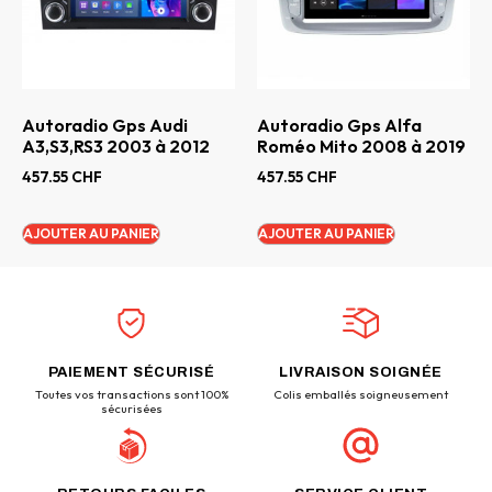
Autoradio Gps Audi
Autoradio Gps Alfa
A3,S3,RS3 2003 à 2012
Roméo Mito 2008 à 2019
457.55
CHF
457.55
CHF
AJOUTER AU PANIER
AJOUTER AU PANIER
PAIEMENT SÉCURISÉ
LIVRAISON SOIGNÉE
Toutes vos transactions sont 100%
Colis emballés soigneusement
sécurisées