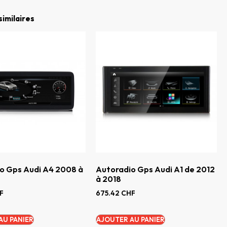
similaires
o Gps Audi A4 2008 à
Autoradio Gps Audi A1 de 2012
à 2018
F
675.42
CHF
AU PANIER
AJOUTER AU PANIER