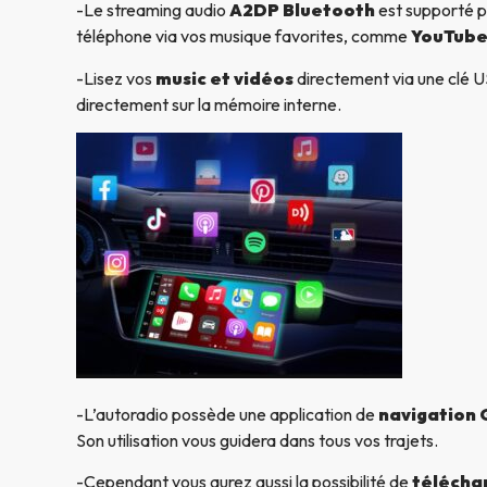
-Le streaming audio
A2DP Bluetooth
est supporté p
téléphone via vos musique favorites, comme
YouTube
-Lisez vos
music et vidéos
directement via une clé US
directement sur la mémoire interne.
-L’autoradio possède une application de
navigation
Son utilisation vous guidera dans tous vos trajets.
-Cependant vous aurez aussi la possibilité de
télécha