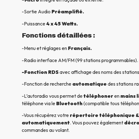
-Sortie Audio
Préamplifié.
-Puissance
4 x 45 Watts.
Fonctions détaillées :
-Menu et réglages en
Français.
-Radio interface AM/FM (99 stations programmables).
-Fonction RDS
avec affichage des noms des stations
-Fonction de recherche
automatique
des stations ra
-L’autoradio vous permet de
téléphoner
en
mains l
téléphone via le
Bluetooth
(compatible tous télépho
-Vous récupérez votre
répertoire téléphonique & 
automatiquement
. Vous pouvez également
décro
commandes au volant.