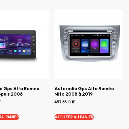
o Gps Alfa Roméo
Autoradio Gps Alfa Roméo
epuis 2006
Mito 2008 à 2019
F
457.55
CHF
AU PANIER
AJOUTER AU PANIER