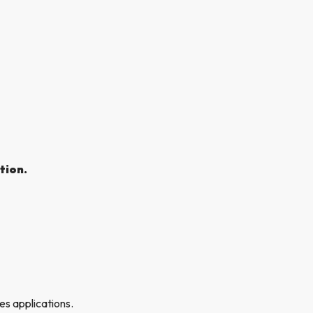
tion.
es applications.