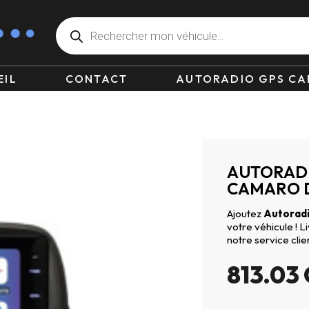
EIL
CONTACT
AUTORADIO GPS CA
AUTORAD
CAMARO D
Ajoutez
Autoradi
votre véhicule ! 
notre service clie
813.03