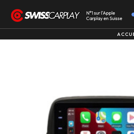
N°1 sur l'Apple
Carplay en Suisse
ACCU