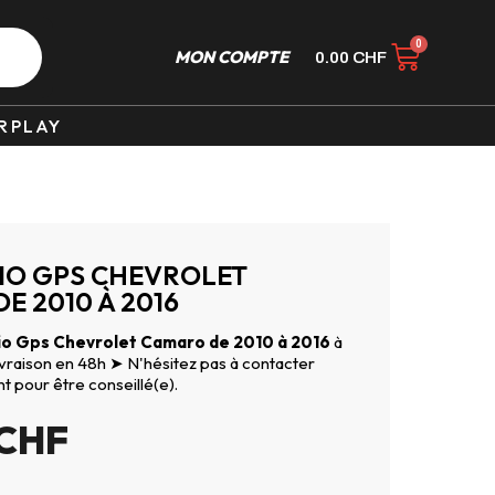
MON COMPTE
0.00
CHF
RPLAY
IO GPS CHEVROLET
E 2010 À 2016
o Gps Chevrolet Camaro de 2010 à 2016
à
Livraison en 48h ➤ N'hésitez pas à contacter
nt pour être conseillé(e).
CHF