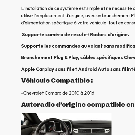
L’installation de ce système est simple et ne nécessite 
utilise l’emplacement d’origine, avec un branchement Pl
d’alimentation spécifique à votre véhicule, tout en conse
Supporte caméra de recul et Radars d’origine.
Supporte les commandes au volant sans modifica
Branchement Plug & Play, câbles spécifiques Chevr
Apple Carplay sans fil et Android Auto sans fil int
Véhicule Compatible :
-Chevrolet Camaro de 2010 à 2016
Autoradio d’origine compatible e