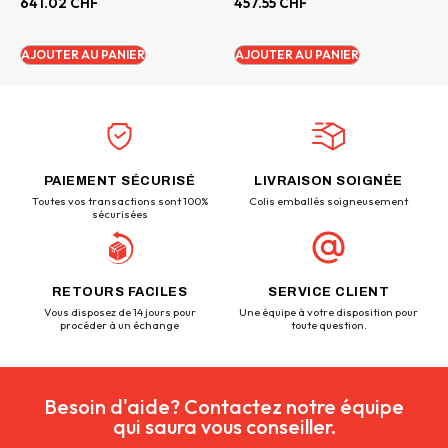
641.02
CHF
457.55
CHF
AJOUTER AU PANIER
AJOUTER AU PANIER
PAIEMENT SÉCURISÉ
LIVRAISON SOIGNÉE
Toutes vos transactions sont 100%
Colis emballés soigneusement
sécurisées
RETOURS FACILES
SERVICE CLIENT
Vous disposez de 14 jours pour
Une équipe à votre disposition pour
procéder à un échange
toute question.
Besoin d'aide? Contactez notre équipe
qui saura vous conseiller.