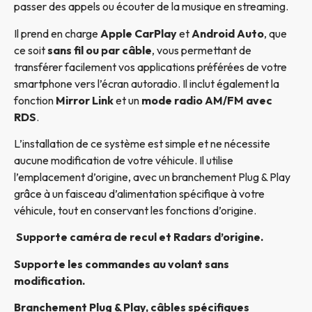
passer des appels ou écouter de la musique en streaming.
Il prend en charge
Apple CarPlay
et
Android Auto
, que
ce soit
sans fil ou par câble
, vous permettant de
transférer facilement vos applications préférées de votre
smartphone vers l’écran autoradio. Il inclut également la
fonction
Mirror Link
et un
mode radio AM/FM avec
RDS
.
L’installation de ce système est simple et ne nécessite
aucune modification de votre véhicule. Il utilise
l’emplacement d’origine, avec un branchement Plug & Play
grâce à un faisceau d’alimentation spécifique à votre
véhicule, tout en conservant les fonctions d’origine.
Supporte caméra de recul et Radars d’origine.
Supporte les commandes au volant sans
modification.
Branchement Plug & Play, câbles spécifiques