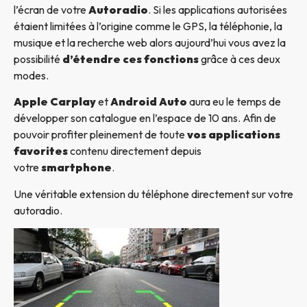
l’écran de votre
Autoradio
. Si les applications autorisées
étaient limitées à l’origine comme le GPS, la téléphonie, la
musique et la recherche web alors aujourd’hui vous avez la
possibilité
d’étendre ces fonctions
grâce à ces deux
modes.
Apple Carplay
et
Android Auto
aura eu le temps de
développer son catalogue en l’espace de 10 ans. Afin de
pouvoir profiter pleinement de toute
vos applications
favorites
contenu directement depuis
votre
smartphone
.
Une véritable extension du téléphone directement sur votre
autoradio.