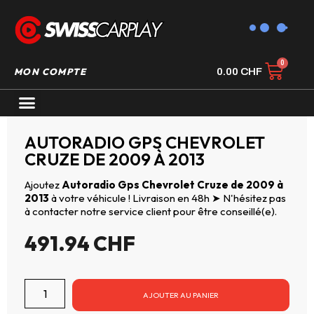
MON COMPTE
0.00
CHF
AUTORADIO GPS CARPLAY
AUTORADIO GPS CHEVROLET
CRUZE DE 2009 À 2013
Ajoutez
Autoradio Gps Chevrolet Cruze de 2009 à
2013
à votre véhicule ! Livraison en 48h ➤ N'hésitez pas
à contacter notre service client pour être conseillé(e).
491.94
CHF
AJOUTER AU PANIER