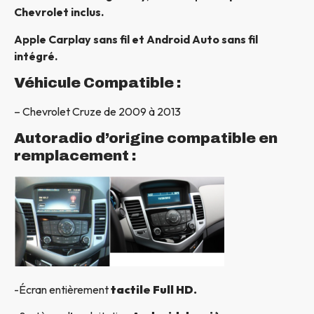
Chevrolet inclus.
Apple Carplay sans fil et Android Auto sans fil
intégré.
Véhicule Compatible :
– Chevrolet Cruze de 2009 à 2013
Autoradio d’origine compatible en
remplacement :
-Écran entièrement
tactile Full HD.