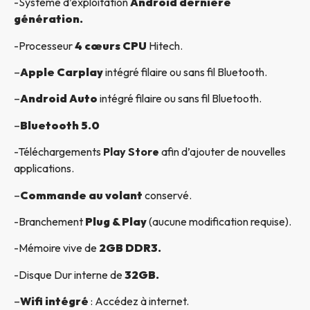
-Système d’exploitation
Android dernière
génération.
-Processeur
4 cœurs CPU
Hitech.
–
Apple Carplay
intégré filaire ou sans fil Bluetooth.
–
Android Auto
intégré filaire ou sans fil Bluetooth.
–
Bluetooth 5.0
-Téléchargements
Play Store
afin d’ajouter de nouvelles
applications.
–
Commande au volant
conservé.
-Branchement
Plug & Play
(aucune modification requise).
-Mémoire vive de
2GB DDR3.
-Disque Dur interne de
32GB.
–
Wifi intégré
: Accédez à internet.