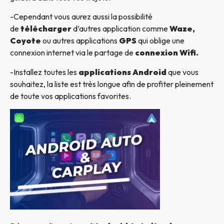
-Cependant vous aurez aussi la possibilité
de
télécharger
d’autres application comme
Waze,
Coyote
ou autres applications
GPS
qui oblige une
connexion internet via le partage de
connexion Wifi.
-Installez toutes les
applications Android
que vous
souhaitez, la liste est très longue afin de profiter pleinement
de toute vos applications favorites.