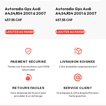
Autoradio Gps Audi
Autoradio Gps Audi
A4,S4,RS4 2001 à 2007
A4,S4,RS4 2001 à 2007
457.55
CHF
457.55
CHF
AJOUTER AU PANIER
AJOUTER AU PANIER
PAIEMENT SÉCURISÉ
LIVRAISON SOIGNÉE
Toutes vos transactions sont 100%
Colis emballés soigneusement
sécurisées
RETOURS FACILES
SERVICE CLIENT
Vous disposez de 14 jours pour
Une équipe à votre disposition pour
procéder à un échange
toute question.