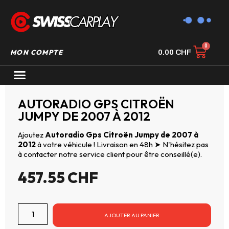
MON COMPTE
0.00
CHF
AUTORADIO GPS CARPLAY
AUTORADIO GPS CITROËN
JUMPY DE 2007 À 2012
Ajoutez
Autoradio Gps Citroën Jumpy de 2007 à
2012
à votre véhicule ! Livraison en 48h ➤ N'hésitez pas
à contacter notre service client pour être conseillé(e).
457.55
CHF
AJOUTER AU PANIER