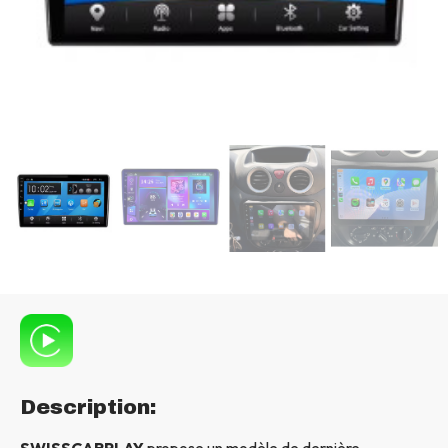
Description:
SWISSCARPLAY
propose un modèle de dernière