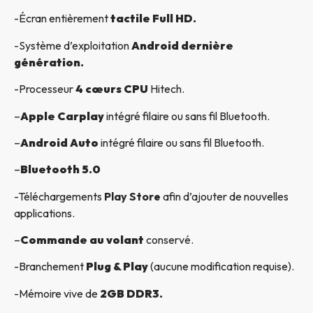
-Écran entièrement
tactile Full HD.
-Système d’exploitation
Android dernière
génération.
-Processeur
4 cœurs CPU
Hitech.
–
Apple Carplay
intégré filaire ou sans fil Bluetooth.
–
Android Auto
intégré filaire ou sans fil Bluetooth.
–
Bluetooth 5.0
-Téléchargements
Play Store
afin d’ajouter de nouvelles
applications.
–
Commande au volant
conservé.
-Branchement
Plug & Play
(aucune modification requise).
-Mémoire vive de
2GB DDR3.