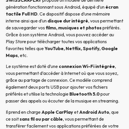
génération fonctionnant sous Android, équipé d’un
écran
tactile Full HD
. Ce dispositif dispose d’une mémoire
interne ainsi que d’un
disque dur intégré
, vous permettant
de sauvegarder vos
films, musiques et photos
préférés.
Grâce à son système Android, vous pouvez accéder au
Play Store pour télécharger toutes vos applications
favorites telles que
YouTube, Netflix, Spotify, Google
Maps
, etc.
Le système est doté d’une
connexion Wi-Fi intégrée
,
vous permettant d’accéder à Internet où que vous soyez,
grâce au partage de connexion. Ce modèle comprend
également deux ports USB pour ajouter vos fichiers
préférés et utilise la technologie
Bluetooth 5.0
pour
passer des appels ou écouter de la musique en streaming.
Il prend en charge
Apple CarPlay
et
Android Auto
, que
ce soit
sans fil ou par câble
, vous permettant de
transférer facilement vos applications préférées de votre