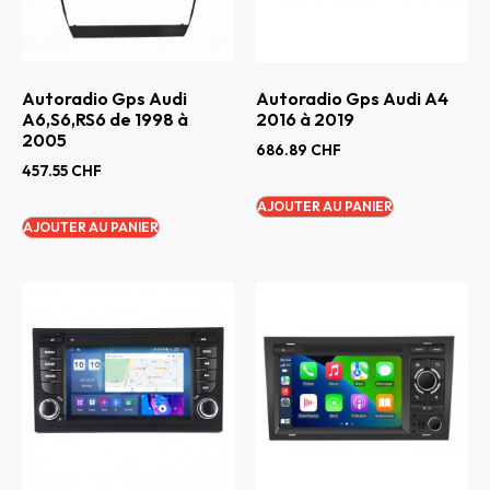
Autoradio Gps Audi
Autoradio Gps Audi A4
A6,S6,RS6 de 1998 à
2016 à 2019
2005
686.89
CHF
457.55
CHF
AJOUTER AU PANIER
AJOUTER AU PANIER