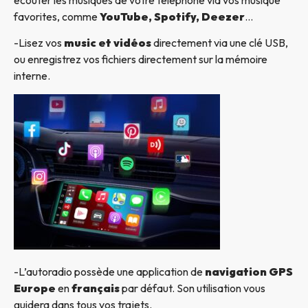
favorites, comme
YouTube, Spotify, Deezer
…
-Lisez vos
music et vidéos
directement via une clé USB,
ou enregistrez vos fichiers directement sur la mémoire
interne.
-L’autoradio possède une application de
navigation GPS
Europe
en
français
par défaut. Son utilisation vous
guidera dans tous vos trajets.