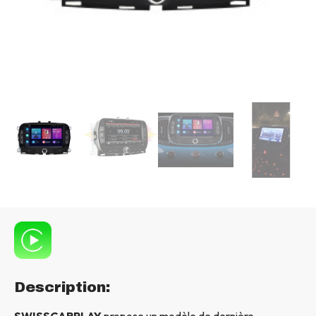
Description:
SWISSCARPLAY
propose un modèle de dernière