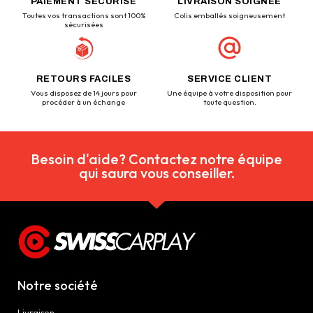
PAIEMENT SÉCURISÉ
LIVRAISON SOIGNÉE
Toutes vos transactions sont 100%
Colis emballés soigneusement
sécurisées
RETOURS FACILES
SERVICE CLIENT
Vous disposez de 14 jours pour
Une équipe à votre disposition pour
procéder à un échange
toute question.
Besoin d'aide? Contactez notre équipe
qui saura vous conseiller.
Notre société
Livraison