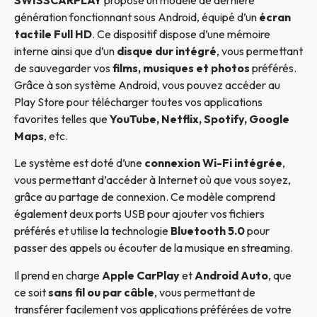
génération fonctionnant sous Android, équipé d’un
écran
tactile Full HD
. Ce dispositif dispose d’une mémoire
interne ainsi que d’un
disque dur intégré
, vous permettant
de sauvegarder vos
films, musiques et photos
préférés.
Grâce à son système Android, vous pouvez accéder au
Play Store pour télécharger toutes vos applications
favorites telles que
YouTube, Netflix, Spotify, Google
Maps
, etc.
Le système est doté d’une
connexion Wi-Fi intégrée
,
vous permettant d’accéder à Internet où que vous soyez,
grâce au partage de connexion. Ce modèle comprend
également deux ports USB pour ajouter vos fichiers
préférés et utilise la technologie
Bluetooth 5.0
pour
passer des appels ou écouter de la musique en streaming.
Il prend en charge
Apple CarPlay
et
Android Auto
, que
ce soit
sans fil ou par câble
, vous permettant de
transférer facilement vos applications préférées de votre