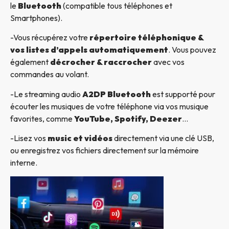
le
Bluetooth
(compatible tous téléphones et
Smartphones).
-Vous récupérez votre
répertoire téléphonique &
vos listes d’appels automatiquement
. Vous pouvez
également
décrocher & raccrocher
avec vos
commandes au volant.
-Le streaming audio
A2DP Bluetooth
est supporté pour
écouter les musiques de votre téléphone via vos musique
favorites, comme
YouTube, Spotify, Deezer
…
-Lisez vos
music et vidéos
directement via une clé USB,
ou enregistrez vos fichiers directement sur la mémoire
interne.