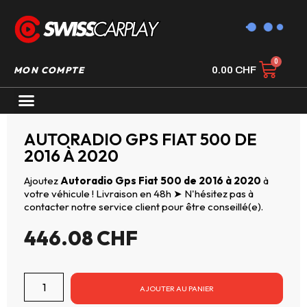
MON COMPTE
0.00
CHF
AUTORADIO GPS CARPLAY
AUTORADIO GPS FIAT 500 DE
2016 À 2020
Ajoutez
Autoradio Gps Fiat 500 de 2016 à 2020
à
votre véhicule ! Livraison en 48h ➤ N'hésitez pas à
contacter notre service client pour être conseillé(e).
446.08
CHF
AJOUTER AU PANIER