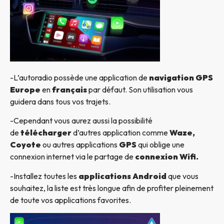
-L’autoradio possède une application de
navigation GPS
Europe
en
français
par défaut. Son utilisation vous
guidera dans tous vos trajets.
-Cependant vous aurez aussi la possibilité
de
télécharger
d’autres application comme
Waze,
Coyote
ou autres applications
GPS
qui oblige une
connexion internet via le partage de
connexion Wifi.
-Installez toutes les
applications Android
que vous
souhaitez, la liste est très longue afin de profiter pleinement
de toute vos applications favorites.