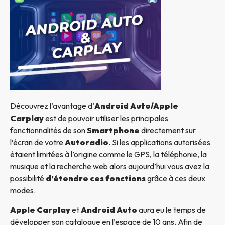
Découvrez l’avantage d’
Android Auto/Apple
Carplay
est de pouvoir utiliser les principales
fonctionnalités de son
Smartphone
directement sur
l’écran de votre
Autoradio
. Si les applications autorisées
étaient limitées à l’origine comme le GPS, la téléphonie, la
musique et la recherche web alors aujourd’hui vous avez la
possibilité
d’étendre ces fonctions
grâce à ces deux
modes.
Apple Carplay
et
Android Auto
aura eu le temps de
développer son catalogue en l’espace de 10 ans. Afin de