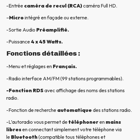
-Entrée
caméra de recul (RCA)
caméra Full HD.
–
Micro
intégré en façade ou externe.
-Sortie Audio
Préamplifié.
-Puissance
4 x 45 Watts.
Fonctions détaillées :
-Menu et réglages en
Français.
-Radio interface AM/FM (99 stations programmables).
-Fonction RDS
avec affichage des noms des stations
radio.
-Fonction de recherche
automatique
des stations radio.
-L’autoradio vous permet de
téléphoner
en
mains
libres
en connectant simplement votre téléphone via
le
Bluetooth
(compatible tous téléphones et