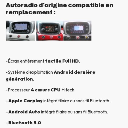
Autoradio d’origine compatible en
remplacement :
-Écran entièrement
tactile Full HD.
-Système d’exploitation
Android dernière
génération.
-Processeur
4 cœurs CPU
Hitech.
–
Apple Carplay
intégré filaire ou sans fil Bluetooth.
–
Android Auto
intégré filaire ou sans fil Bluetooth.
–
Bluetooth 5.0