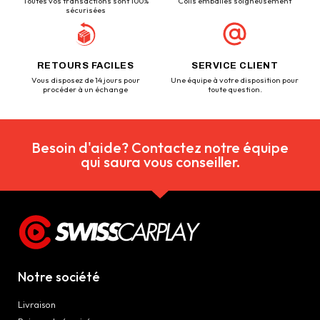
Toutes vos transactions sont 100%
Colis emballés soigneusement
sécurisées
RETOURS FACILES
SERVICE CLIENT
Vous disposez de 14 jours pour
Une équipe à votre disposition pour
procéder à un échange
toute question.
Besoin d'aide? Contactez notre équipe
qui saura vous conseiller.
Notre société
Livraison