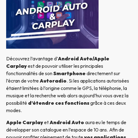
Découvrez l’avantage d’
Android Auto/Apple
Carplay
est de pouvoir utiliser les principales
fonctionnalités de son
Smartphone
directement sur
l’écran de votre
Autoradio
. Si les applications autorisées
étaient limitées à l’origine comme le GPS, la téléphonie, la
musique et la recherche web alors aujourd’hui vous avez la
possibilité
d’étendre ces fonctions
grâce à ces deux
modes.
Apple Carplay
et
Android Auto
aura eu le temps de
développer son catalogue en l’espace de 10 ans. Afin de
pouvoir profiter pleinement de toute
vos applications