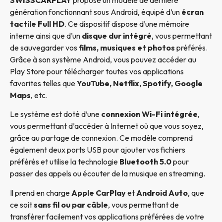
génération fonctionnant sous Android, équipé d’un
écran
tactile Full HD
. Ce dispositif dispose d’une mémoire
interne ainsi que d’un
disque dur intégré
, vous permettant
de sauvegarder vos
films, musiques et photos
préférés.
Grâce à son système Android, vous pouvez accéder au
Play Store pour télécharger toutes vos applications
favorites telles que
YouTube, Netflix, Spotify, Google
Maps
, etc.
Le système est doté d’une
connexion Wi-Fi intégrée
,
vous permettant d’accéder à Internet où que vous soyez,
grâce au partage de connexion. Ce modèle comprend
également deux ports USB pour ajouter vos fichiers
préférés et utilise la technologie
Bluetooth 5.0
pour
passer des appels ou écouter de la musique en streaming.
Il prend en charge
Apple CarPlay
et
Android Auto
, que
ce soit
sans fil ou par câble
, vous permettant de
transférer facilement vos applications préférées de votre