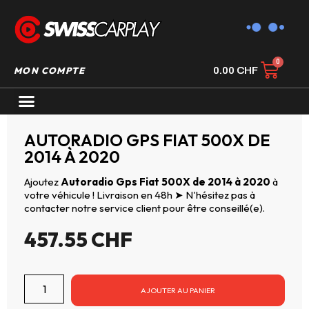
MON COMPTE
0.00
CHF
AUTORADIO GPS CARPLAY
AUTORADIO GPS FIAT 500X DE
2014 À 2020
Ajoutez
Autoradio Gps Fiat 500X de 2014 à 2020
à
votre véhicule ! Livraison en 48h ➤ N'hésitez pas à
contacter notre service client pour être conseillé(e).
457.55
CHF
AJOUTER AU PANIER