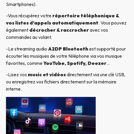
Smartphones).
-Vous récupérez votre
répertoire téléphonique &
vos listes d’appels automatiquement
. Vous pouvez
également
décrocher & raccrocher
avec vos
commandes au volant.
-Le streaming audio
A2DP Bluetooth
est supporté pour
écouter les musiques de votre téléphone via vos musique
favorites, comme
YouTube, Spotify, Deezer
…
-Lisez vos
music et vidéos
directement via une clé USB,
ou enregistrez vos fichiers directement sur la mémoire
interne.