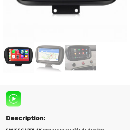
Description:
SWISSCARPLAY
propose un modèle de dernière