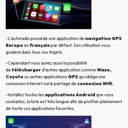
-L’autoradio possède une application de
navigation GPS
Europe
en
français
par défaut. Son utilisation vous
guidera dans tous vos trajets.
-Cependant vous aurez aussi la possibilité
de
télécharger
d’autres application comme
Waze,
Coyote
ou autres applications
GPS
qui oblige une
connexion internet via le partage de
connexion Wifi.
-Installez toutes les
applications Android
que vous
souhaitez, la liste est très longue afin de profiter pleinement
de toute vos applications favorites.