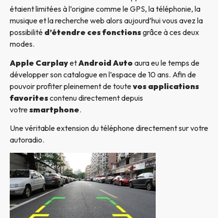
étaient limitées à l’origine comme le GPS, la téléphonie, la
musique et la recherche web alors aujourd’hui vous avez la
possibilité
d’étendre ces fonctions
grâce à ces deux
modes.
Apple Carplay
et
Android Auto
aura eu le temps de
développer son catalogue en l’espace de 10 ans. Afin de
pouvoir profiter pleinement de toute
vos applications
favorites
contenu directement depuis
votre
smartphone
.
Une véritable extension du téléphone directement sur votre
autoradio.