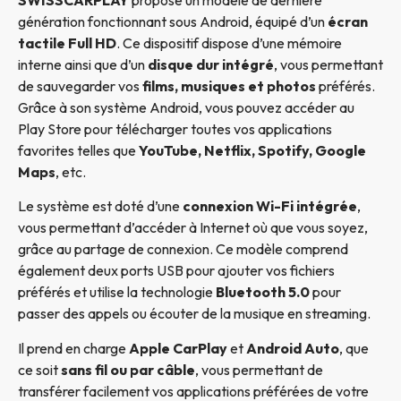
génération fonctionnant sous Android, équipé d’un
écran
tactile Full HD
. Ce dispositif dispose d’une mémoire
interne ainsi que d’un
disque dur intégré
, vous permettant
de sauvegarder vos
films, musiques et photos
préférés.
Grâce à son système Android, vous pouvez accéder au
Play Store pour télécharger toutes vos applications
favorites telles que
YouTube, Netflix, Spotify, Google
Maps
, etc.
Le système est doté d’une
connexion Wi-Fi intégrée
,
vous permettant d’accéder à Internet où que vous soyez,
grâce au partage de connexion. Ce modèle comprend
également deux ports USB pour ajouter vos fichiers
préférés et utilise la technologie
Bluetooth 5.0
pour
passer des appels ou écouter de la musique en streaming.
Il prend en charge
Apple CarPlay
et
Android Auto
, que
ce soit
sans fil ou par câble
, vous permettant de
transférer facilement vos applications préférées de votre