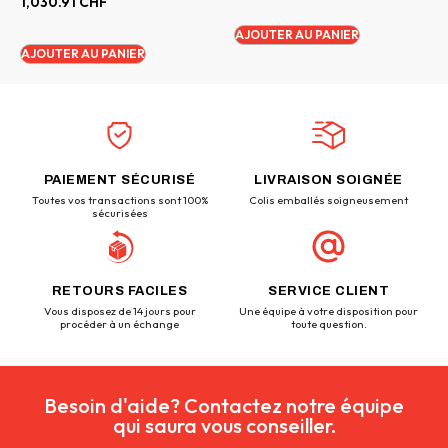
1,030.91
CHF
AJOUTER AU PANIER
AJOUTER AU PANIER
PAIEMENT SÉCURISÉ
LIVRAISON SOIGNÉE
Toutes vos transactions sont 100%
Colis emballés soigneusement
sécurisées
RETOURS FACILES
SERVICE CLIENT
Vous disposez de 14 jours pour
Une équipe à votre disposition pour
procéder à un échange
toute question.
Besoin d'aide? Contactez notre équipe
qui saura vous conseiller.