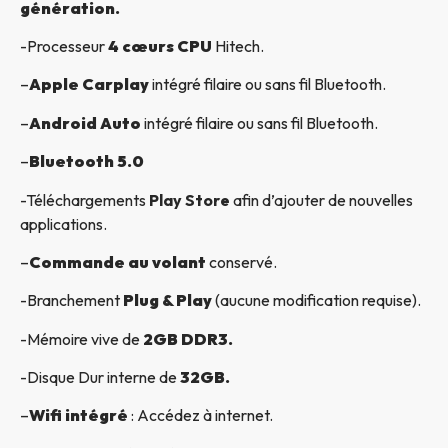
génération.
-Processeur
4 cœurs CPU
Hitech.
–
Apple Carplay
intégré filaire ou sans fil Bluetooth.
–
Android Auto
intégré filaire ou sans fil Bluetooth.
–
Bluetooth 5.0
-Téléchargements
Play Store
afin d’ajouter de nouvelles
applications.
–
Commande au volant
conservé.
-Branchement
Plug & Play
(aucune modification requise).
-Mémoire vive de
2GB DDR3.
-Disque Dur interne de
32GB.
–
Wifi intégré
: Accédez à internet.