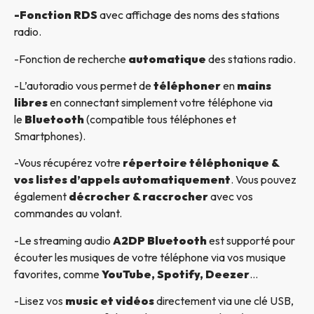
-Fonction RDS
avec affichage des noms des stations
radio.
-Fonction de recherche
automatique
des stations radio.
-L’autoradio vous permet de
téléphoner
en
mains
libres
en connectant simplement votre téléphone via
le
Bluetooth
(compatible tous téléphones et
Smartphones).
-Vous récupérez votre
répertoire téléphonique &
vos listes d’appels automatiquement
. Vous pouvez
également
décrocher & raccrocher
avec vos
commandes au volant.
-Le streaming audio
A2DP Bluetooth
est supporté pour
écouter les musiques de votre téléphone via vos musique
favorites, comme
YouTube, Spotify, Deezer
…
-Lisez vos
music et vidéos
directement via une clé USB,