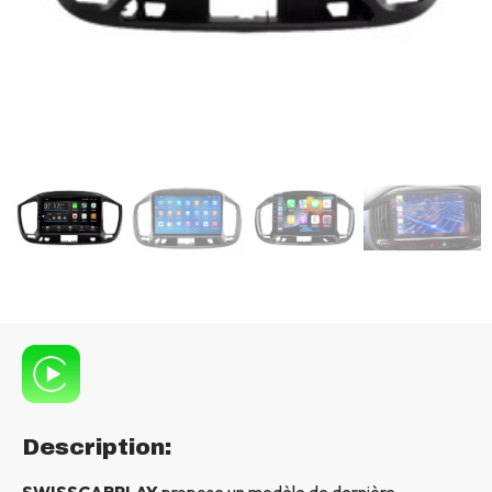
Description:
SWISSCARPLAY
propose un modèle de dernière