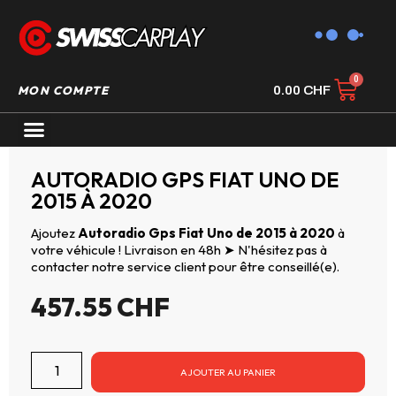
MON COMPTE
0.00
CHF
AUTORADIO GPS CARPLAY
AUTORADIO GPS FIAT UNO DE
2015 À 2020
Ajoutez
Autoradio Gps Fiat Uno de 2015 à 2020
à
votre véhicule ! Livraison en 48h ➤ N'hésitez pas à
contacter notre service client pour être conseillé(e).
457.55
CHF
AJOUTER AU PANIER