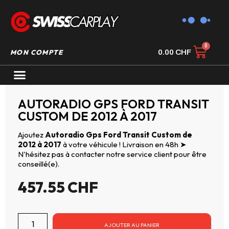
MON COMPTE
0.00
CHF
AUTORADIO GPS CARPLAY
AUTORADIO GPS FORD TRANSIT
CUSTOM DE 2012 À 2017
Ajoutez
Autoradio Gps Ford Transit Custom de
2012 à 2017
à votre véhicule ! Livraison en 48h ➤
N'hésitez pas à contacter notre service client pour être
conseillé(e).
457.55
CHF
AJOUTER AU PANIER