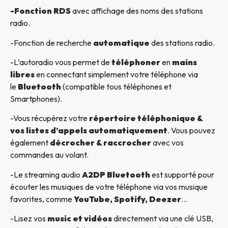
-Fonction RDS
avec affichage des noms des stations
radio.
-Fonction de recherche
automatique
des stations radio.
-L’autoradio vous permet de
téléphoner
en
mains
libres
en connectant simplement votre téléphone via
le
Bluetooth
(compatible tous téléphones et
Smartphones).
-Vous récupérez votre
répertoire téléphonique &
vos listes d’appels automatiquement
. Vous pouvez
également
décrocher & raccrocher
avec vos
commandes au volant.
-Le streaming audio
A2DP Bluetooth
est supporté pour
écouter les musiques de votre téléphone via vos musique
favorites, comme
YouTube, Spotify, Deezer
…
-Lisez vos
music et vidéos
directement via une clé USB,