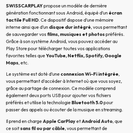
SWISSCARPLAY
propose un modèle de dernière
génération fonctionnant sous Android, équipé d’un
écran
tactile Full HD
. Ce dispositif dispose d’une mémoire
interne ainsi que d’un
disque dur intégré
, vous permettant
de sauvegarder vos
films, musiques et photos
préférés.
Grâce à son système Android, vous pouvez accéder au
Play Store pour télécharger toutes vos applications
favorites telles que
YouTube, Netflix, Spotify, Google
Maps
, etc.
Le système est doté d’une
connexion Wi-Fi intégrée
,
vous permettant d’accéder à Internet où que vous soyez,
grâce au partage de connexion. Ce modèle comprend
également deux ports USB pour ajouter vos fichiers
préférés et utilise la technologie
Bluetooth 5.0
pour
passer des appels ou écouter de la musique en streaming.
Il prend en charge
Apple CarPlay
et
Android Auto
, que
ce soit
sans fil ou par câble
, vous permettant de