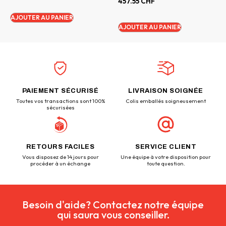
457.55
CHF
AJOUTER AU PANIER
AJOUTER AU PANIER
PAIEMENT SÉCURISÉ
LIVRAISON SOIGNÉE
Toutes vos transactions sont 100%
Colis emballés soigneusement
sécurisées
RETOURS FACILES
SERVICE CLIENT
Vous disposez de 14 jours pour
Une équipe à votre disposition pour
procéder à un échange
toute question.
Besoin d'aide? Contactez notre équipe
qui saura vous conseiller.