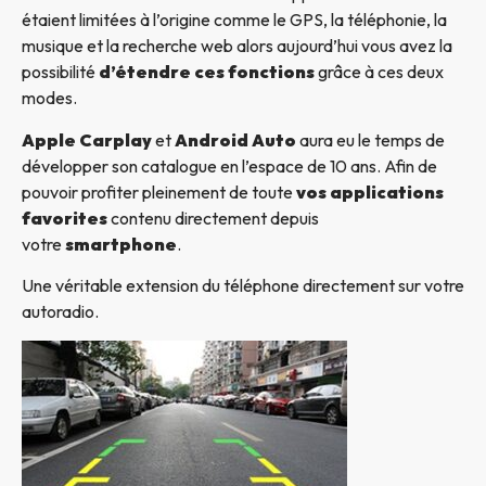
étaient limitées à l’origine comme le GPS, la téléphonie, la
musique et la recherche web alors aujourd’hui vous avez la
possibilité
d’étendre ces fonctions
grâce à ces deux
modes.
Apple Carplay
et
Android Auto
aura eu le temps de
développer son catalogue en l’espace de 10 ans. Afin de
pouvoir profiter pleinement de toute
vos applications
favorites
contenu directement depuis
votre
smartphone
.
Une véritable extension du téléphone directement sur votre
autoradio.