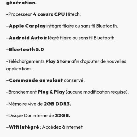
génération.
-Processeur
4 cœurs CPU
Hitech.
–
Apple Carplay
intégré filaire ou sans fil Bluetooth.
–
Android Auto
intégré filaire ou sans fil Bluetooth.
–
Bluetooth 5.0
-Téléchargements
Play Store
afin d’ajouter de nouvelles
applications.
–
Commande au volant
conservé.
-Branchement
Plug & Play
(aucune modification requise).
-Mémoire vive de
2GB DDR3.
-Disque Dur interne de
32GB.
–
Wifi intégré
: Accédez à internet.