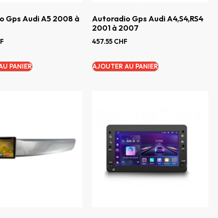
o Gps Audi A5 2008 à
Autoradio Gps Audi A4,S4,RS4
2001 à 2007
F
457.55
CHF
AU PANIER
AJOUTER AU PANIER