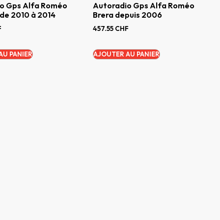
o Gps Alfa Roméo
Autoradio Gps Alfa Roméo
 de 2010 à 2014
Brera depuis 2006
F
457.55
CHF
AU PANIER
AJOUTER AU PANIER