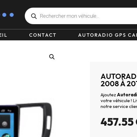
EIL
CONTACT
AUTORADIO GPS CA
AUTORADI
2008 À 20
Ajoutez
Autoradi
votre véhicule ! 
notre service clie
457.55