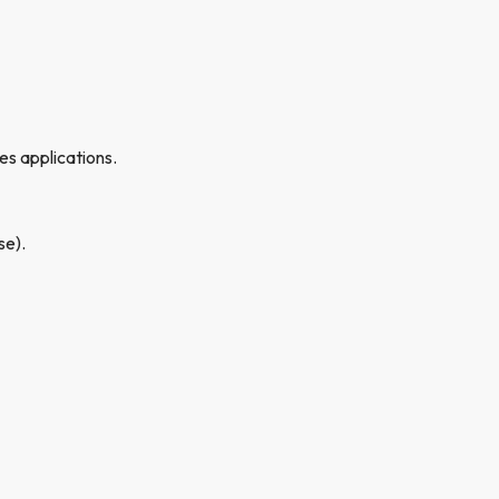
es applications.
se).