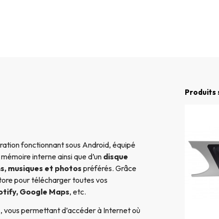
Produits 
ation fonctionnant sous Android, équipé
e mémoire interne ainsi que d’un
disque
ms, musiques et photos
préférés. Grâce
ore pour télécharger toutes vos
otify, Google Maps
, etc.
e
, vous permettant d’accéder à Internet où