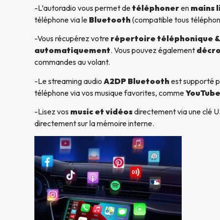
-L’autoradio vous permet de
téléphoner
en
mains l
téléphone via le
Bluetooth
(compatible tous télépho
-Vous récupérez votre
répertoire téléphonique & 
automatiquement
. Vous pouvez également
décro
commandes au volant.
-Le streaming audio
A2DP Bluetooth
est supporté p
téléphone via vos musique favorites, comme
YouTube
-Lisez vos
music et vidéos
directement via une clé US
directement sur la mémoire interne.