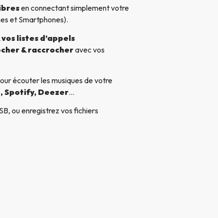
ibres
en connectant simplement votre
nes et Smartphones).
vos listes d’appels
cher & raccrocher
avec vos
our écouter les musiques de votre
, Spotify, Deezer
…
B, ou enregistrez vos fichiers