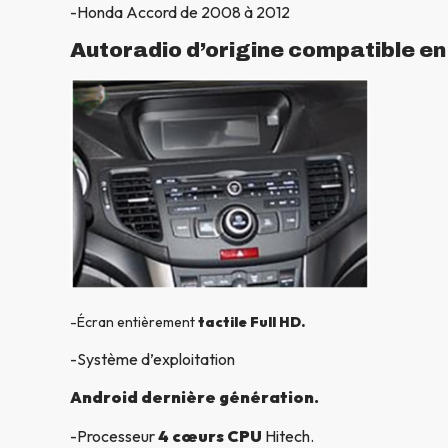
-Honda Accord de 2008 à 2012
Autoradio d’origine compatible e
-Écran entièrement
tactile Full HD.
-Système d’exploitation
Android dernière génération.
-Processeur
4 cœurs CPU
Hitech.