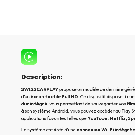
Description:
SWISSCARPLAY
propose un modèle de dernière génér
d’un
écran tactile Full HD
. Ce dispositif dispose d’un
dur intégré
, vous permettant de sauvegarder vos
fil
à son système Android, vous pouvez accéder au Play St
applications favorites telles que
YouTube, Netflix, Sp
Le système est doté d’une
connexion Wi-Fi intégré