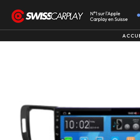
N°1 sur l'Apple
Carplay en Suisse
ACCU