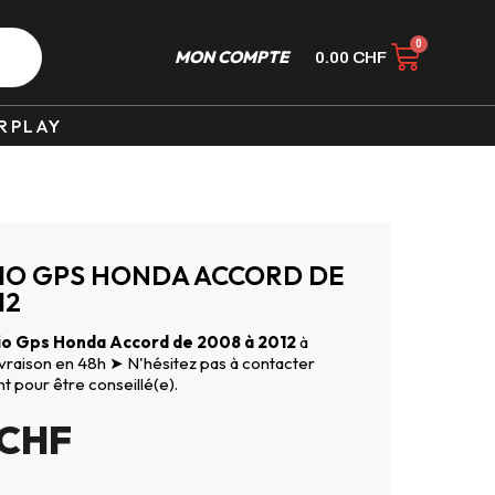
MON COMPTE
0.00
CHF
RPLAY
O GPS HONDA ACCORD DE
12
o Gps Honda Accord de 2008 à 2012
à
Livraison en 48h ➤ N'hésitez pas à contacter
nt pour être conseillé(e).
CHF