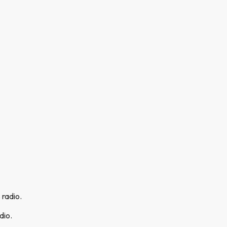
 radio.
dio.