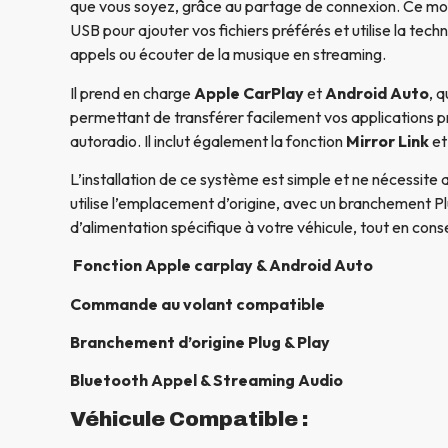
que vous soyez, grâce au partage de connexion. Ce m
USB pour ajouter vos fichiers préférés et utilise la tech
appels ou écouter de la musique en streaming.
Il prend en charge
Apple CarPlay
et
Android Auto
, 
permettant de transférer facilement vos applications p
autoradio. Il inclut également la fonction
Mirror Link
et
L’installation de ce système est simple et ne nécessite 
utilise l’emplacement d’origine, avec un branchement Pl
d’alimentation spécifique à votre véhicule, tout en conse
Fonction Apple carplay & Android Auto
Commande au volant compatible
Branchement d’origine Plug & Play
Bluetooth Appel & Streaming Audio
Véhicule Compatible :