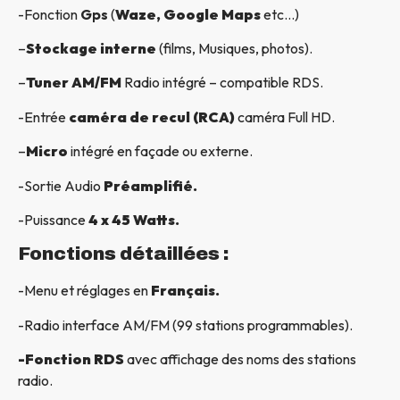
-Fonction
Gps
(
Waze, Google Maps
etc…)
–
Stockage interne
(films, Musiques, photos).
–
Tuner AM/FM
Radio intégré – compatible RDS.
-Entrée
caméra de recul (RCA)
caméra Full HD.
–
Micro
intégré en façade ou externe.
-Sortie Audio
Préamplifié.
-Puissance
4 x 45 Watts.
Fonctions détaillées :
-Menu et réglages en
Français.
-Radio interface AM/FM (99 stations programmables).
-Fonction RDS
avec affichage des noms des stations
radio.