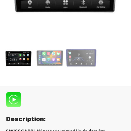
Description:
SWISSCARPLAY
propose un modèle de dernière