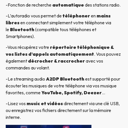
-Fonction de recherche
automatique
des stations radio.
-L’autoradio vous permet de
téléphoner
en
mains
libres
en connectant simplement votre téléphone via
le
Bluetooth
(compatible tous téléphones et
Smartphones).
-Vous récupérez votre
répertoire téléphonique &
vos listes d’appels automatiquement
. Vous pouvez
également
décrocher & raccrocher
avec vos
commandes au volant.
-Le streaming audio
A2DP Bluetooth
est supporté pour
écouter les musiques de votre téléphone via vos musique
favorites, comme
YouTube, Spotify, Deezer
…
-Lisez vos
music et vidéos
directement via une clé USB,
ou enregistrez vos fichiers directement sur la mémoire
interne.