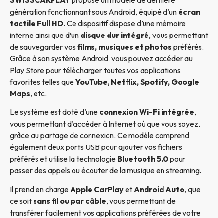
génération fonctionnant sous Android, équipé d’un
écran
tactile Full HD
. Ce dispositif dispose d’une mémoire
interne ainsi que d’un
disque dur intégré
, vous permettant
de sauvegarder vos
films, musiques et photos
préférés.
Grâce à son système Android, vous pouvez accéder au
Play Store pour télécharger toutes vos applications
favorites telles que
YouTube, Netflix, Spotify, Google
Maps
, etc.
Le système est doté d’une
connexion Wi-Fi intégrée
,
vous permettant d’accéder à Internet où que vous soyez,
grâce au partage de connexion. Ce modèle comprend
également deux ports USB pour ajouter vos fichiers
préférés et utilise la technologie
Bluetooth 5.0
pour
passer des appels ou écouter de la musique en streaming.
Il prend en charge
Apple CarPlay
et
Android Auto
, que
ce soit
sans fil ou par câble
, vous permettant de
transférer facilement vos applications préférées de votre