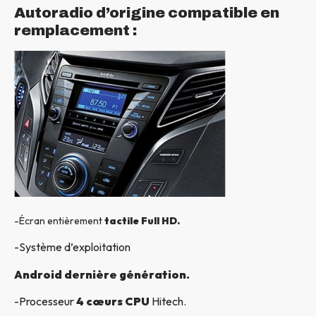
Autoradio d’origine compatible en
remplacement :
-Écran entièrement
tactile Full HD.
-Système d’exploitation
Android dernière génération.
-Processeur
4 cœurs CPU
Hitech.