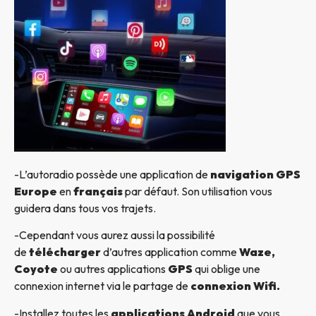
-L’autoradio possède une application de
navigation GPS
Europe
en
français
par défaut. Son utilisation vous
guidera dans tous vos trajets.
-Cependant vous aurez aussi la possibilité
de
télécharger
d’autres application comme
Waze,
Coyote
ou autres applications
GPS
qui oblige une
connexion internet via le partage de
connexion Wifi.
-Installez toutes les
applications Android
que vous