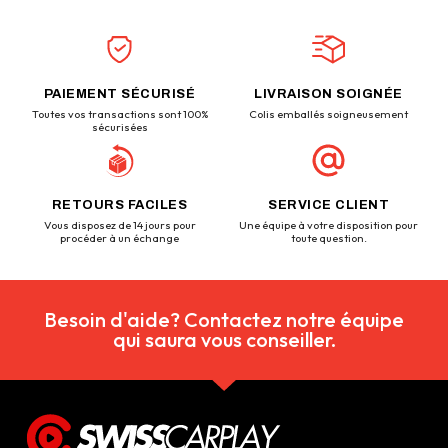
PAIEMENT SÉCURISÉ
LIVRAISON SOIGNÉE
Toutes vos transactions sont 100%
Colis emballés soigneusement
sécurisées
RETOURS FACILES
SERVICE CLIENT
Vous disposez de 14 jours pour
Une équipe à votre disposition pour
procéder à un échange
toute question.
Besoin d'aide? Contactez notre équipe
qui saura vous conseiller.