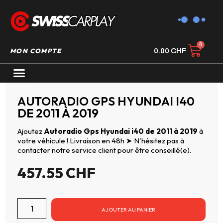
MON COMPTE
0.00
CHF
AUTORADIO GPS CARPLAY
AUTORADIO GPS HYUNDAI I40
DE 2011 À 2019
Ajoutez
Autoradio Gps Hyundai i40 de 2011 à 2019
à
votre véhicule ! Livraison en 48h ➤ N'hésitez pas à
contacter notre service client pour être conseillé(e).
457.55
CHF
AJOUTER AU PANIER