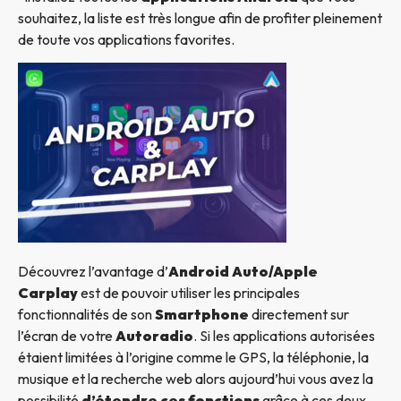
souhaitez, la liste est très longue afin de profiter pleinement
de toute vos applications favorites.
Découvrez l’avantage d’
Android Auto/Apple
Carplay
est de pouvoir utiliser les principales
fonctionnalités de son
Smartphone
directement sur
l’écran de votre
Autoradio
. Si les applications autorisées
étaient limitées à l’origine comme le GPS, la téléphonie, la
musique et la recherche web alors aujourd’hui vous avez la
possibilité
d’étendre ces fonctions
grâce à ces deux