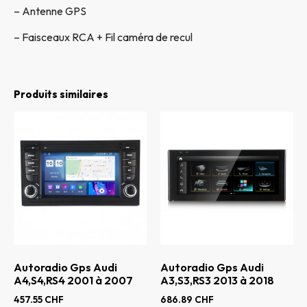
– Antenne GPS
– Faisceaux RCA + Fil caméra de recul
Produits similaires
Autoradio Gps Audi
Autoradio Gps Audi
A4,S4,RS4 2001 à 2007
A3,S3,RS3 2013 à 2018
457.55
CHF
686.89
CHF