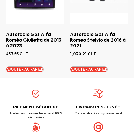
Autoradio Gps Alfa
Autoradio Gps Alfa
Roméo Giulietta de 2013
Romeo Stelvio de 2016 à
à 2023
2021
457.55
CHF
1,030.91
CHF
AJOUTER AU PANIER
AJOUTER AU PANIER
PAIEMENT SÉCURISÉ
LIVRAISON SOIGNÉE
Toutes vos transactions sont 100%
Colis emballés soigneusement
sécurisées