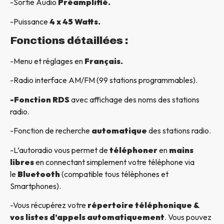
-Sortie Audio
Préamplifié.
-Puissance
4 x 45 Watts.
Fonctions détaillées :
-Menu et réglages en
Français.
-Radio interface AM/FM (99 stations programmables).
-Fonction RDS
avec affichage des noms des stations
radio.
-Fonction de recherche
automatique
des stations radio.
-L’autoradio vous permet de
téléphoner
en
mains
libres
en connectant simplement votre téléphone via
le
Bluetooth
(compatible tous téléphones et
Smartphones).
-Vous récupérez votre
répertoire téléphonique &
vos listes d’appels automatiquement
. Vous pouvez