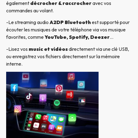
également
décrocher & raccrocher
avec vos
commandes au volant.
-Le streaming audio
A2DP Bluetooth
est supporté pour
écouter les musiques de votre téléphone via vos musique
favorites, comme
YouTube, Spotify, Deezer
…
-Lisez vos
music et vidéos
directement via une clé USB,
ou enregistrez vos fichiers directement sur la mémoire
interne.