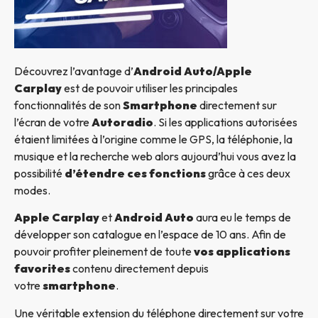
Découvrez l’avantage d’
Android Auto/Apple
Carplay
est de pouvoir utiliser les principales
fonctionnalités de son
Smartphone
directement sur
l’écran de votre
Autoradio
. Si les applications autorisées
étaient limitées à l’origine comme le GPS, la téléphonie, la
musique et la recherche web alors aujourd’hui vous avez la
possibilité
d’étendre ces fonctions
grâce à ces deux
modes.
Apple Carplay
et
Android Auto
aura eu le temps de
développer son catalogue en l’espace de 10 ans. Afin de
pouvoir profiter pleinement de toute
vos applications
favorites
contenu directement depuis
votre
smartphone
.
Une véritable extension du téléphone directement sur votre