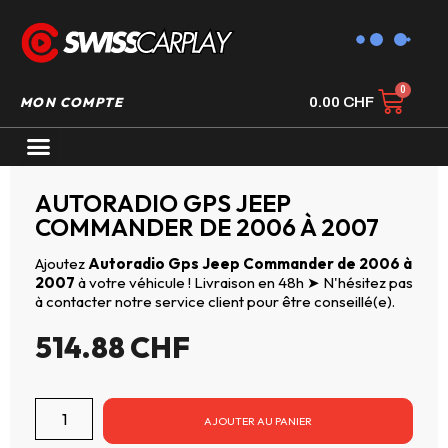
MON COMPTE
0.00
CHF
AUTORADIO GPS CARPLAY
AUTORADIO GPS JEEP
COMMANDER DE 2006 À 2007
Ajoutez
Autoradio Gps Jeep Commander de 2006 à
2007
à votre véhicule ! Livraison en 48h ➤ N'hésitez pas
à contacter notre service client pour être conseillé(e).
514.88
CHF
AJOUTER AU PANIER