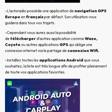
-L’autoradio possède une application de
navigation GPS
Europe
en
français
par défaut. Son utilisation vous
guidera dans tous vos trajets.
-Cependant vous aurez aussi la possibilité
de
télécharger
d’autres application comme
Waze,
Coyote
ou autres applications
GPS
qui oblige une
connexion internet via le partage de
connexion Wifi.
-Installez toutes les
applications Android
que vous
souhaitez, la liste est très longue afin de profiter pleinement
de toute vos applications favorites.