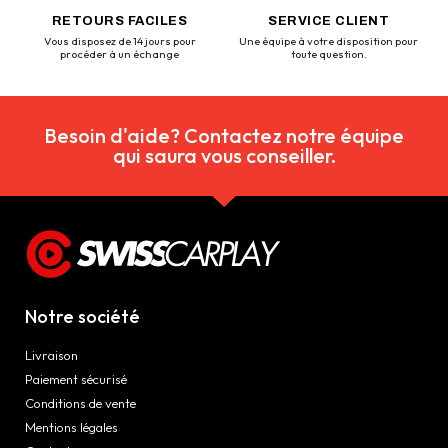
RETOURS FACILES
SERVICE CLIENT
Vous disposez de 14 jours pour
Une équipe à votre disposition pour
procéder à un échange
toute question.
Besoin d'aide? Contactez notre équipe
qui saura vous conseiller.
Notre société
Livraison
Paiement sécurisé
Conditions de vente
Mentions légales