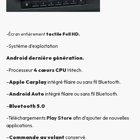
-Écran entièrement
tactile Full HD.
-Système d’exploitation
Android dernière génération.
-Processeur
4 cœurs CPU
Hitech.
–
Apple Carplay
intégré filaire ou sans fil Bluetooth.
–
Android Auto
intégré filaire ou sans fil Bluetooth.
–
Bluetooth 5.0
-Téléchargements
Play Store
afin d’ajouter de nouvelles
applications.
–
Commande au volant
conservé.