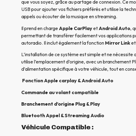
que vous soyez, grâce au partage de connexion. Ce m
USB pour ajouter vos fichiers préférés et utilise la tech
appels ou écouter de la musique en streaming.
Il prend en charge
Apple CarPlay
et
Android Auto
, 
permettant de transférer facilement vos applications p
autoradio. Il inclut également la fonction
Mirror Link
et
L’installation de ce système est simple et ne nécessite 
utilise l’emplacement d’origine, avec un branchement Pl
d’alimentation spécifique à votre véhicule, tout en conse
Fonction Apple carplay & Android Auto
Commande au volant compatible
Branchement d’origine Plug & Play
Bluetooth Appel & Streaming Audio
Véhicule Compatible :