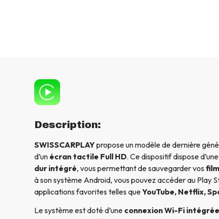
Description:
SWISSCARPLAY
propose un modèle de dernière génér
d’un
écran tactile Full HD
. Ce dispositif dispose d’un
dur intégré
, vous permettant de sauvegarder vos
fil
à son système Android, vous pouvez accéder au Play St
applications favorites telles que
YouTube, Netflix, Sp
Le système est doté d’une
connexion Wi-Fi intégré