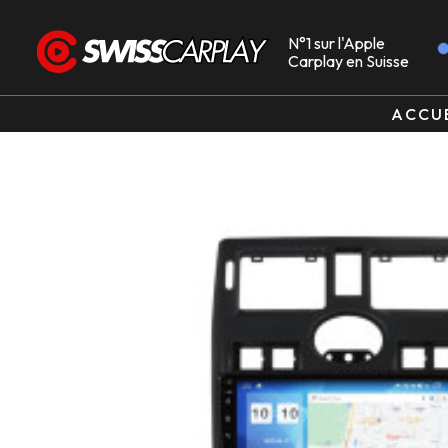
N°1 sur l'Apple
Carplay en Suisse
ACCU