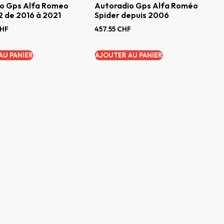
o Gps Alfa Romeo
Autoradio Gps Alfa Roméo
2 de 2016 à 2021
Spider depuis 2006
HF
457.55
CHF
AU PANIER
AJOUTER AU PANIER