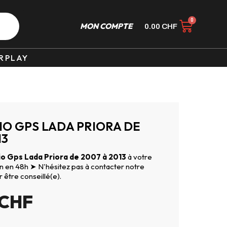
MON COMPTE
0.00
CHF
RPLAY
O GPS LADA PRIORA DE
13
o Gps Lada Priora de 2007 à 2013
à votre
son en 48h ➤ N'hésitez pas à contacter notre
r être conseillé(e).
CHF