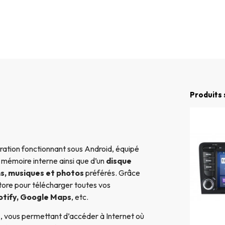
Produits 
ation fonctionnant sous Android, équipé
e mémoire interne ainsi que d’un
disque
ms, musiques et photos
préférés. Grâce
ore pour télécharger toutes vos
otify, Google Maps
, etc.
e
, vous permettant d’accéder à Internet où