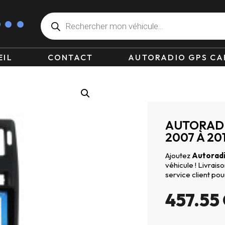
EIL
CONTACT
AUTORADIO GPS CA
AUTORADI
2007 À 20
Ajoutez
Autoradi
véhicule ! Livrai
service client pou
457.55