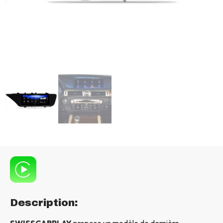
Description:
SWISSCARPLAY
propose un modèle de dernière