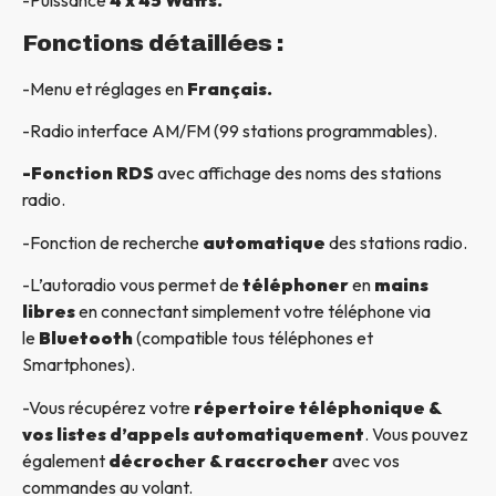
-Puissance
4 x 45 Watts.
Fonctions détaillées :
-Menu et réglages en
Français.
-Radio interface AM/FM (99 stations programmables).
-Fonction RDS
avec affichage des noms des stations
radio.
-Fonction de recherche
automatique
des stations radio.
-L’autoradio vous permet de
téléphoner
en
mains
libres
en connectant simplement votre téléphone via
le
Bluetooth
(compatible tous téléphones et
Smartphones).
-Vous récupérez votre
répertoire téléphonique &
vos listes d’appels automatiquement
. Vous pouvez
également
décrocher & raccrocher
avec vos
commandes au volant.