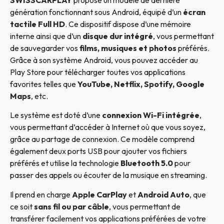
génération fonctionnant sous Android, équipé d’un
écran
tactile Full HD
. Ce dispositif dispose d’une mémoire
interne ainsi que d’un
disque dur intégré
, vous permettant
de sauvegarder vos
films, musiques et photos
préférés.
Grâce à son système Android, vous pouvez accéder au
Play Store pour télécharger toutes vos applications
favorites telles que
YouTube, Netflix, Spotify, Google
Maps
, etc.
Le système est doté d’une
connexion Wi-Fi intégrée
,
vous permettant d’accéder à Internet où que vous soyez,
grâce au partage de connexion. Ce modèle comprend
également deux ports USB pour ajouter vos fichiers
préférés et utilise la technologie
Bluetooth 5.0
pour
passer des appels ou écouter de la musique en streaming.
Il prend en charge
Apple CarPlay
et
Android Auto
, que
ce soit
sans fil ou par câble
, vous permettant de
transférer facilement vos applications préférées de votre