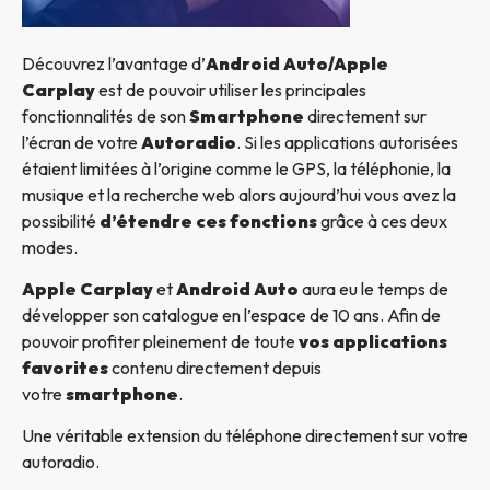
Découvrez l’avantage d’
Android Auto/Apple
Carplay
est de pouvoir utiliser les principales
fonctionnalités de son
Smartphone
directement sur
l’écran de votre
Autoradio
. Si les applications autorisées
étaient limitées à l’origine comme le GPS, la téléphonie, la
musique et la recherche web alors aujourd’hui vous avez la
possibilité
d’étendre ces fonctions
grâce à ces deux
modes.
Apple Carplay
et
Android Auto
aura eu le temps de
développer son catalogue en l’espace de 10 ans. Afin de
pouvoir profiter pleinement de toute
vos applications
favorites
contenu directement depuis
votre
smartphone
.
Une véritable extension du téléphone directement sur votre
autoradio.