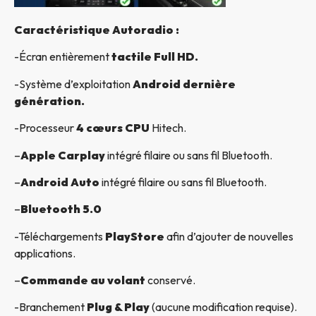
Caractéristique Autoradio :
-Écran entièrement
tactile Full HD.
-Système d’exploitation
Android dernière
génération.
-Processeur
4 cœurs CPU
Hitech.
–
Apple Carplay
intégré filaire ou sans fil Bluetooth.
–
Android Auto
intégré filaire ou sans fil Bluetooth.
–
Bluetooth 5.0
-Téléchargements
PlayStore
afin d’ajouter de nouvelles
applications.
–
Commande au volant
conservé.
-Branchement
Plug & Play
(aucune modification requise).