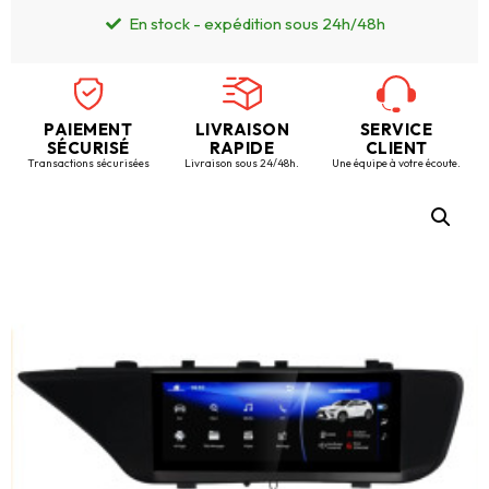
En stock - expédition sous 24h/48h
PAIEMENT
LIVRAISON
SERVICE
SÉCURISÉ
RAPIDE
CLIENT
Transactions sécurisées
Livraison sous 24/48h.
Une équipe à votre écoute.