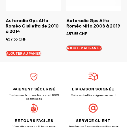
Autoradio Gps Alfa
Autoradio Gps Alfa
Roméo Giulietta de 2010
Roméo Mito 2008 à 2019
à 2014
457.55
CHF
457.55
CHF
AJOUTER AU PANIER
AJOUTER AU PANIER
PAIEMENT SÉCURISÉ
LIVRAISON SOIGNÉE
Toutes vos transactions sont 100%
Colis emballés soigneusement
sécurisées
RETOURS FACILES
SERVICE CLIENT
Vous disposez de 14 jours pour
Une équipe à votre disposition pour