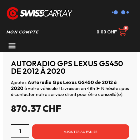
MON COMPTE
0.00
CHF
AUTORADIO GPS CARPLAY
AUTORADIO GPS LEXUS GS450
DE 2012 À 2020
Ajoutez
Autoradio Gps Lexus GS450 de 2012 à
2020
à votre véhicule ! Livraison en 48h ➤ N'hésitez pas
à contacter notre service client pour être conseillé(e).
870.37
CHF
AJOUTER AU PANIER