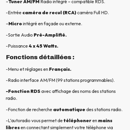
–
Tuner AM/FM
Radio intégré – compatible RDS.
-Entrée
caméra de recul (RCA)
caméra Full HD.
–
Micro
intégré en façade ou externe.
-Sortie Audio
Pré-Amplifié.
-Puissance
4 x 45 Watts.
Fonctions détaillées :
-Menu et réglages en
Français.
-Radio interface AM/FM (99 stations programmables).
-Fonction RDS
avec affichage des noms des stations
radio.
-Fonction de recherche
automatique
des stations radio.
-L’autoradio vous permet de
téléphoner
en
mains
libres
en connectant simplement votre téléphone via