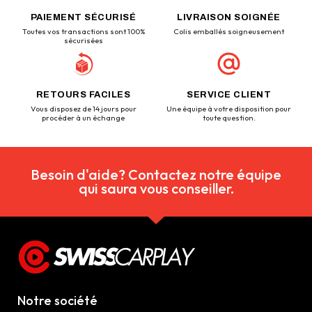
PAIEMENT SÉCURISÉ
LIVRAISON SOIGNÉE
Toutes vos transactions sont 100%
Colis emballés soigneusement
sécurisées
RETOURS FACILES
SERVICE CLIENT
Vous disposez de 14 jours pour
Une équipe à votre disposition pour
procéder à un échange
toute question.
Besoin d'aide? Contactez notre équipe
qui saura vous conseiller.
Notre société