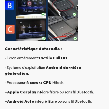
Caractéristique Autoradio :
-Écran entièrement
tactile Full HD.
-Système d’exploitation
Android dernière
génération.
-Processeur
4 cœurs CPU
Hitech.
–
Apple Carplay
intégré filaire ou sans fil Bluetooth.
–
Android Auto
intégré filaire ou sans fil Bluetooth.