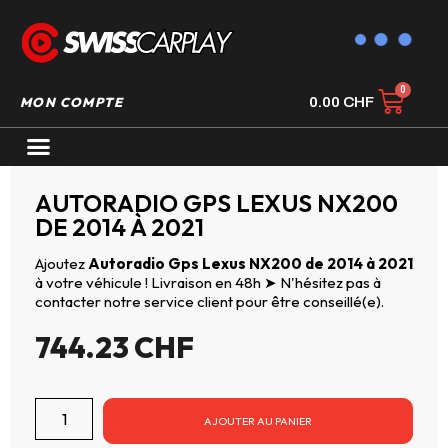
MON COMPTE
0.00
CHF
AUTORADIO GPS CARPLAY
AUTORADIO GPS LEXUS NX200
DE 2014 À 2021
Ajoutez
Autoradio Gps Lexus NX200 de 2014 à 2021
à votre véhicule ! Livraison en 48h ➤ N'hésitez pas à
contacter notre service client pour être conseillé(e).
744.23
CHF
AJOUTER AU PANIER