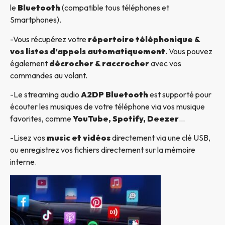
le
Bluetooth
(compatible tous téléphones et
Smartphones).
-Vous récupérez votre
répertoire téléphonique &
vos listes d’appels automatiquement
. Vous pouvez
également
décrocher & raccrocher
avec vos
commandes au volant.
-Le streaming audio
A2DP Bluetooth
est supporté pour
écouter les musiques de votre téléphone via vos musique
favorites, comme
YouTube, Spotify, Deezer
…
-Lisez vos
music et vidéos
directement via une clé USB,
ou enregistrez vos fichiers directement sur la mémoire
interne.