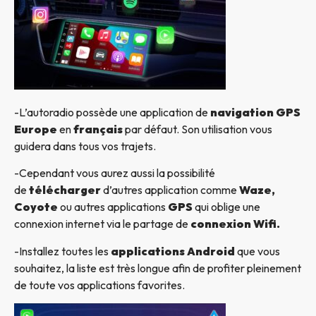
-L’autoradio possède une application de
navigation GPS
Europe
en
français
par défaut. Son utilisation vous
guidera dans tous vos trajets.
-Cependant vous aurez aussi la possibilité
de
télécharger
d’autres application comme
Waze,
Coyote
ou autres applications
GPS
qui oblige une
connexion internet via le partage de
connexion Wifi.
-Installez toutes les
applications Android
que vous
souhaitez, la liste est très longue afin de profiter pleinement
de toute vos applications favorites.