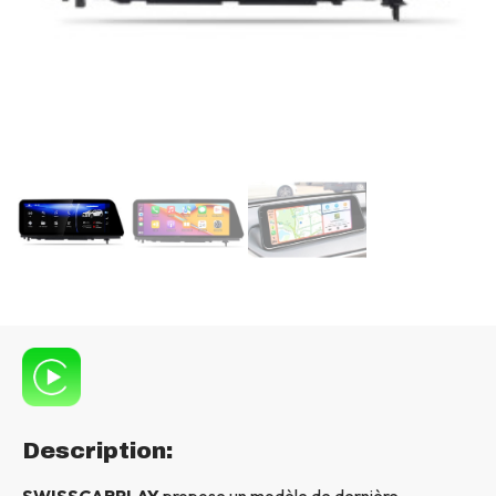
Description:
SWISSCARPLAY
propose un modèle de dernière