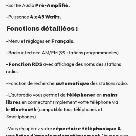
-Sortie Audio
Pré-Amplifié.
-Puissance
4 x 45 Watts.
Fonctions détaillées :
-Menu et réglages en
Français.
-Radio interface AM/FM (99 stations programmables).
-Fonction RDS
avec affichage des noms des stations
radio.
-Fonction de recherche
automatique
des stations radio.
-L’autoradio vous permet de
téléphoner
en
mains
libres
en connectant simplement votre téléphone via
le
Bluetooth
(compatible tous téléphones et
Smartphones).
-Vous récupérez votre
répertoire téléphonique &
vos listes d’appels automatiquement
. Vous pouvez