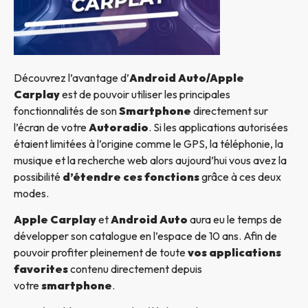
Découvrez l’avantage d’
Android Auto/Apple
Carplay
est de pouvoir utiliser les principales
fonctionnalités de son
Smartphone
directement sur
l’écran de votre
Autoradio
. Si les applications autorisées
étaient limitées à l’origine comme le GPS, la téléphonie, la
musique et la recherche web alors aujourd’hui vous avez la
possibilité
d’étendre ces fonctions
grâce à ces deux
modes.
Apple Carplay
et
Android Auto
aura eu le temps de
développer son catalogue en l’espace de 10 ans. Afin de
pouvoir profiter pleinement de toute
vos applications
favorites
contenu directement depuis
votre
smartphone
.