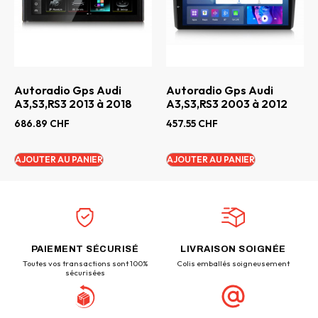
Autoradio Gps Audi
Autoradio Gps Audi
A3,S3,RS3 2013 à 2018
A3,S3,RS3 2003 à 2012
686.89
CHF
457.55
CHF
AJOUTER AU PANIER
AJOUTER AU PANIER
PAIEMENT SÉCURISÉ
LIVRAISON SOIGNÉE
Toutes vos transactions sont 100%
Colis emballés soigneusement
sécurisées