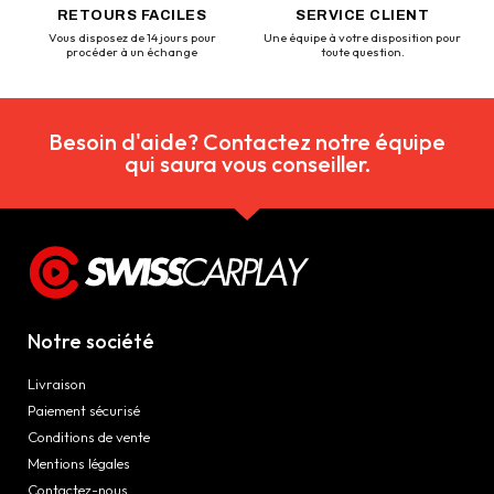
RETOURS FACILES
SERVICE CLIENT
Vous disposez de 14 jours pour
Une équipe à votre disposition pour
procéder à un échange
toute question.
Besoin d'aide? Contactez notre équipe
qui saura vous conseiller.
Notre société
Livraison
Paiement sécurisé
Conditions de vente
Mentions légales
Contactez-nous