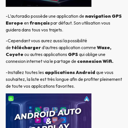
-L’autoradio possède une application de
navigation GPS
Europe
en
français
par défaut. Son utilisation vous
guidera dans tous vos trajets.
-Cependant vous aurez aussi la possibilité
de
télécharger
d’autres application comme
Waze,
Coyote
ou autres applications
GPS
qui oblige une
connexion internet via le partage de
connexion Wifi.
-Installez toutes les
applications Android
que vous
souhaitez, la liste est très longue afin de profiter pleinement
de toute vos applications favorites.