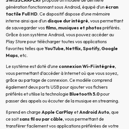
génération fonctionnant sous Android, équipé d’un
écran
tactile Full HD
. Ce dispositif dispose d’une mémoire
interne ainsi que d’un
disque dur intégré
, vous permettant
de sauvegarder vos
films, musiques et photos
préférés.
Grâce à son système Android, vous pouvez accéder au
Play Store pour télécharger toutes vos applications
favorites telles que
YouTube, Netflix, Spotify, Google
Maps
, etc.
Le système est doté d’une
connexion Wi-Fi intégrée
,
vous permettant d’accéder à Internet où que vous soyez,
grâce au partage de connexion. Ce modèle comprend
également deux ports USB pour ajouter vos fichiers
préférés et utilise la technologie
Bluetooth 5.0
pour
passer des appels ou écouter de la musique en streaming.
Il prend en charge
Apple CarPlay
et
Android Auto
, que
ce soit
sans fil ou par câble
, vous permettant de
transférer facilement vos applications préférées de votre