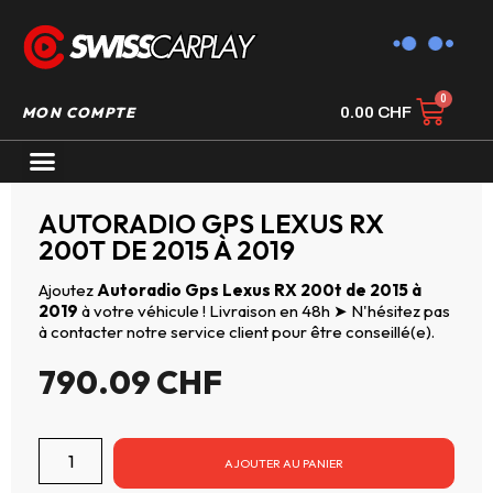
MON COMPTE
0.00
CHF
AUTORADIO GPS CARPLAY
AUTORADIO GPS LEXUS RX
200T DE 2015 À 2019
Ajoutez
Autoradio Gps Lexus RX 200t de 2015 à
2019
à votre véhicule ! Livraison en 48h ➤ N'hésitez pas
à contacter notre service client pour être conseillé(e).
790.09
CHF
AJOUTER AU PANIER