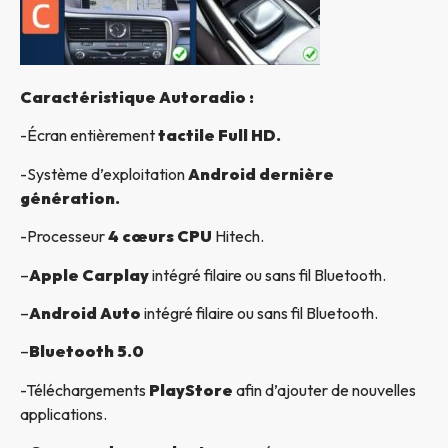
Caractéristique Autoradio :
-Écran entièrement
tactile Full HD.
-Système d’exploitation
Android dernière
génération.
-Processeur
4 cœurs CPU
Hitech.
–
Apple Carplay
intégré filaire ou sans fil Bluetooth.
–
Android Auto
intégré filaire ou sans fil Bluetooth.
–
Bluetooth 5.0
-Téléchargements
PlayStore
afin d’ajouter de nouvelles
applications.