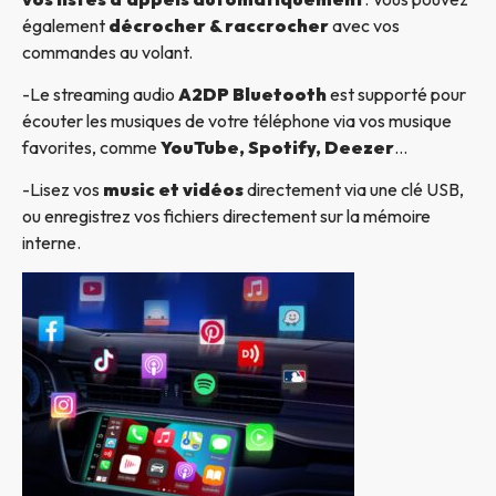
également
décrocher & raccrocher
avec vos
commandes au volant.
-Le streaming audio
A2DP Bluetooth
est supporté pour
écouter les musiques de votre téléphone via vos musique
favorites, comme
YouTube, Spotify, Deezer
…
-Lisez vos
music et vidéos
directement via une clé USB,
ou enregistrez vos fichiers directement sur la mémoire
interne.