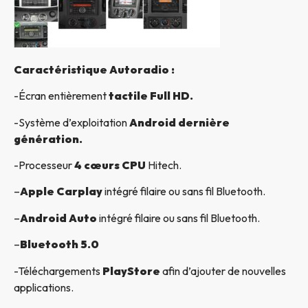
Caractéristique Autoradio :
-Écran entièrement
tactile Full HD.
-Système d’exploitation
Android dernière
génération.
-Processeur
4 cœurs CPU
Hitech.
–
Apple Carplay
intégré filaire ou sans fil Bluetooth.
–
Android Auto
intégré filaire ou sans fil Bluetooth.
–
Bluetooth 5.0
-Téléchargements
PlayStore
afin d’ajouter de nouvelles
applications.