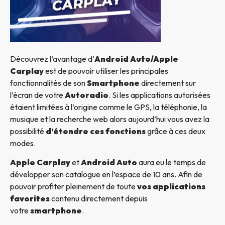
Découvrez l’avantage d’
Android Auto/Apple
Carplay
est de pouvoir utiliser les principales
fonctionnalités de son
Smartphone
directement sur
l’écran de votre
Autoradio
. Si les applications autorisées
étaient limitées à l’origine comme le GPS, la téléphonie, la
musique et la recherche web alors aujourd’hui vous avez la
possibilité
d’étendre ces fonctions
grâce à ces deux
modes.
Apple Carplay
et
Android Auto
aura eu le temps de
développer son catalogue en l’espace de 10 ans. Afin de
pouvoir profiter pleinement de toute
vos applications
favorites
contenu directement depuis
votre
smartphone
.