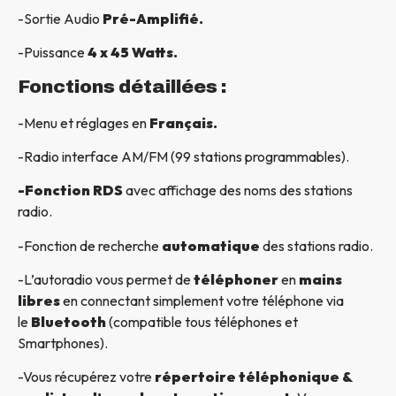
-Sortie Audio
Pré-Amplifié.
-Puissance
4 x 45 Watts.
Fonctions détaillées :
-Menu et réglages en
Français.
-Radio interface AM/FM (99 stations programmables).
-Fonction RDS
avec affichage des noms des stations
radio.
-Fonction de recherche
automatique
des stations radio.
-L’autoradio vous permet de
téléphoner
en
mains
libres
en connectant simplement votre téléphone via
le
Bluetooth
(compatible tous téléphones et
Smartphones).
-Vous récupérez votre
répertoire téléphonique &