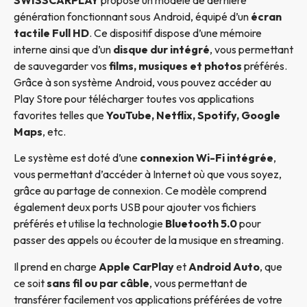
génération fonctionnant sous Android, équipé d’un
écran
tactile Full HD
. Ce dispositif dispose d’une mémoire
interne ainsi que d’un
disque dur intégré
, vous permettant
de sauvegarder vos
films, musiques et photos
préférés.
Grâce à son système Android, vous pouvez accéder au
Play Store pour télécharger toutes vos applications
favorites telles que
YouTube, Netflix, Spotify, Google
Maps
, etc.
Le système est doté d’une
connexion Wi-Fi intégrée
,
vous permettant d’accéder à Internet où que vous soyez,
grâce au partage de connexion. Ce modèle comprend
également deux ports USB pour ajouter vos fichiers
préférés et utilise la technologie
Bluetooth 5.0
pour
passer des appels ou écouter de la musique en streaming.
Il prend en charge
Apple CarPlay
et
Android Auto
, que
ce soit
sans fil ou par câble
, vous permettant de
transférer facilement vos applications préférées de votre