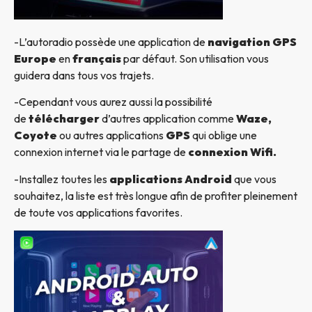
-L’autoradio possède une application de
navigation GPS
Europe
en
français
par défaut. Son utilisation vous
guidera dans tous vos trajets.
-Cependant vous aurez aussi la possibilité
de
télécharger
d’autres application comme
Waze,
Coyote
ou autres applications
GPS
qui oblige une
connexion internet via le partage de
connexion Wifi.
-Installez toutes les
applications Android
que vous
souhaitez, la liste est très longue afin de profiter pleinement
de toute vos applications favorites.