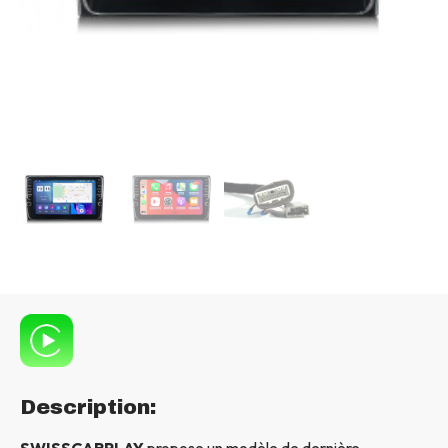
Description:
SWISSCARPLAY
propose un modèle de dernière