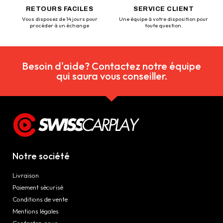
RETOURS FACILES
SERVICE CLIENT
Vous disposez de 14 jours pour
Une équipe à votre disposition pour
procéder à un échange
toute question.
Besoin d'aide? Contactez notre équipe
qui saura vous conseiller.
Notre société
Livraison
Paiement sécurisé
Conditions de vente
Mentions légales