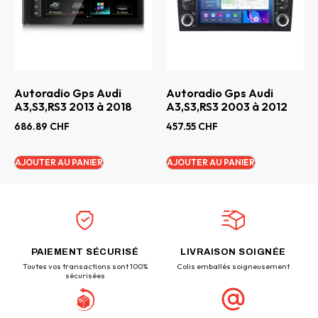
Autoradio Gps Audi
Autoradio Gps Audi
A3,S3,RS3 2013 à 2018
A3,S3,RS3 2003 à 2012
686.89
CHF
457.55
CHF
AJOUTER AU PANIER
AJOUTER AU PANIER
PAIEMENT SÉCURISÉ
LIVRAISON SOIGNÉE
Toutes vos transactions sont 100%
Colis emballés soigneusement
sécurisées