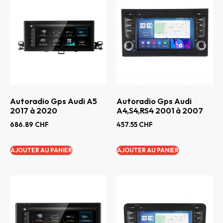
Autoradio Gps Audi A5
Autoradio Gps Audi
2017 à 2020
A4,S4,RS4 2001 à 2007
686.89
CHF
457.55
CHF
AJOUTER AU PANIER
AJOUTER AU PANIER