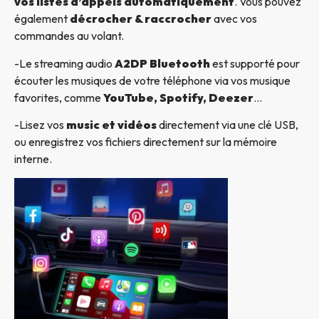
vos listes d’appels automatiquement
. Vous pouvez
également
décrocher & raccrocher
avec vos
commandes au volant.
-Le streaming audio
A2DP Bluetooth
est supporté pour
écouter les musiques de votre téléphone via vos musique
favorites, comme
YouTube, Spotify, Deezer
…
-Lisez vos
music et vidéos
directement via une clé USB,
ou enregistrez vos fichiers directement sur la mémoire
interne.