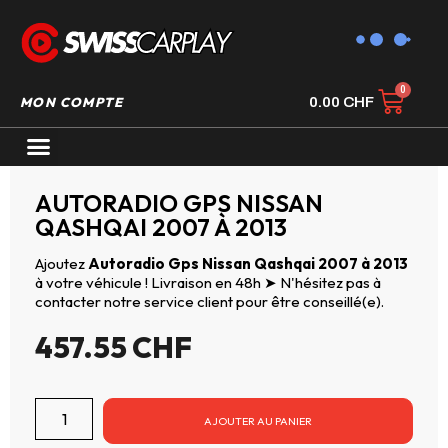
MON COMPTE
0.00
CHF
AUTORADIO GPS CARPLAY
AUTORADIO GPS NISSAN
QASHQAI 2007 À 2013
Ajoutez
Autoradio Gps Nissan Qashqai 2007 à 2013
à votre véhicule ! Livraison en 48h ➤ N'hésitez pas à
contacter notre service client pour être conseillé(e).
457.55
CHF
AJOUTER AU PANIER