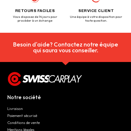
RETOURS FACILES
SERVICE CLIENT
Vous disposez de 14 jours pour
Une équipe à votre disposition pour
procéder à un échange
toute question.
Besoin d'aide? Contactez notre équipe
qui saura vous conseiller.
Notre société
Livraison
Paiement sécurisé
Conditions de vente
Mentions légales