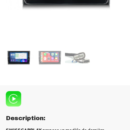
Description:
SWISSCARPLAY
propose un modèle de dernière