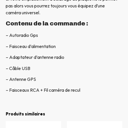
pas alors vous pourrez toujours vous équipez d’une
caméra universel.
Contenu de la commande :
– Autoradio Gps
– Faisceau d’alimentation
– Adaptateur d’antenne radio
– Câble USB
– Antenne GPS
– Faisceaux RCA + Fil caméra de recul
Produits similaires