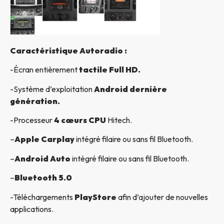
Caractéristique Autoradio :
-Écran entièrement
tactile Full HD.
-Système d’exploitation
Android dernière
génération.
-Processeur
4 cœurs CPU
Hitech.
–
Apple Carplay
intégré filaire ou sans fil Bluetooth.
–
Android Auto
intégré filaire ou sans fil Bluetooth.
–
Bluetooth 5.0
-Téléchargements
PlayStore
afin d’ajouter de nouvelles
applications.