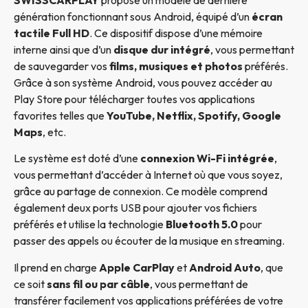
génération fonctionnant sous Android, équipé d’un
écran
tactile Full HD
. Ce dispositif dispose d’une mémoire
interne ainsi que d’un
disque dur intégré
, vous permettant
de sauvegarder vos
films, musiques et photos
préférés.
Grâce à son système Android, vous pouvez accéder au
Play Store pour télécharger toutes vos applications
favorites telles que
YouTube, Netflix, Spotify, Google
Maps
, etc.
Le système est doté d’une
connexion Wi-Fi intégrée
,
vous permettant d’accéder à Internet où que vous soyez,
grâce au partage de connexion. Ce modèle comprend
également deux ports USB pour ajouter vos fichiers
préférés et utilise la technologie
Bluetooth 5.0
pour
passer des appels ou écouter de la musique en streaming.
Il prend en charge
Apple CarPlay
et
Android Auto
, que
ce soit
sans fil ou par câble
, vous permettant de
transférer facilement vos applications préférées de votre