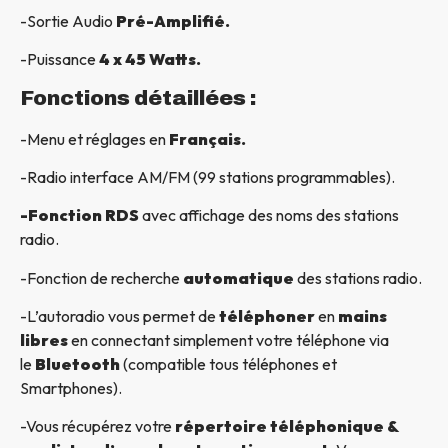
-Sortie Audio
Pré-Amplifié.
-Puissance
4 x 45 Watts.
Fonctions détaillées :
-Menu et réglages en
Français.
-Radio interface AM/FM (99 stations programmables).
-Fonction RDS
avec affichage des noms des stations
radio.
-Fonction de recherche
automatique
des stations radio.
-L’autoradio vous permet de
téléphoner
en
mains
libres
en connectant simplement votre téléphone via
le
Bluetooth
(compatible tous téléphones et
Smartphones).
-Vous récupérez votre
répertoire téléphonique &