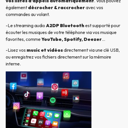
vos listes d’appels automatiquement
. Vous pouvez
également
décrocher & raccrocher
avec vos
commandes au volant.
-Le streaming audio
A2DP Bluetooth
est supporté pour
écouter les musiques de votre téléphone via vos musique
favorites, comme
YouTube, Spotify, Deezer
…
-Lisez vos
music et vidéos
directement via une clé USB,
ou enregistrez vos fichiers directement sur la mémoire
interne.