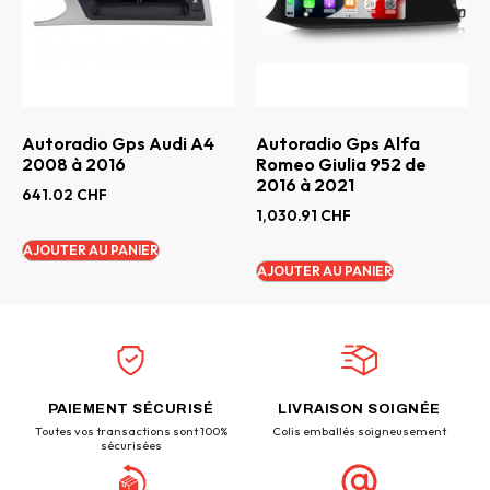
Autoradio Gps Audi A4
Autoradio Gps Alfa
2008 à 2016
Romeo Giulia 952 de
2016 à 2021
641.02
CHF
1,030.91
CHF
AJOUTER AU PANIER
AJOUTER AU PANIER
PAIEMENT SÉCURISÉ
LIVRAISON SOIGNÉE
Toutes vos transactions sont 100%
Colis emballés soigneusement
sécurisées