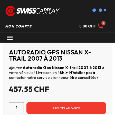
MON COMPTE
0.00
CHF
AUTORADIO GPS CARPLAY
AUTORADIO GPS NISSAN X-
TRAIL 2007 À 2013
Ajoutez
Autoradio Gps Nissan X-trail 2007 à 2013
à
votre véhicule ! Livraison en 48h ➤ N'hésitez pas à
contacter notre service client pour être conseillé(e).
457.55
CHF
AJOUTER AU PANIER