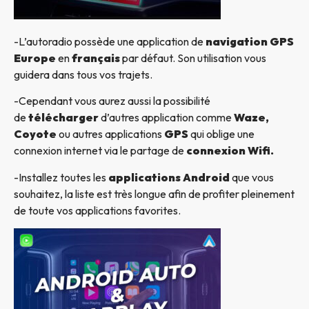
-L’autoradio possède une application de
navigation GPS
Europe
en
français
par défaut. Son utilisation vous
guidera dans tous vos trajets.
-Cependant vous aurez aussi la possibilité
de
télécharger
d’autres application comme
Waze,
Coyote
ou autres applications
GPS
qui oblige une
connexion internet via le partage de
connexion Wifi.
-Installez toutes les
applications Android
que vous
souhaitez, la liste est très longue afin de profiter pleinement
de toute vos applications favorites.