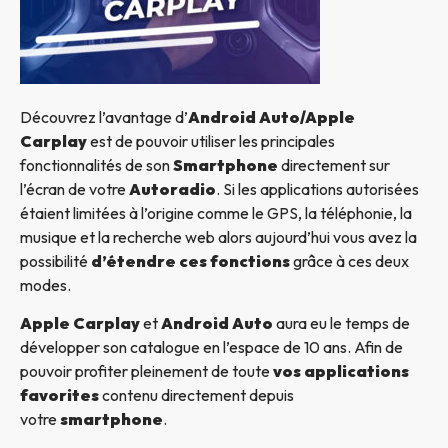
Découvrez l’avantage d’
Android Auto/Apple
Carplay
est de pouvoir utiliser les principales
fonctionnalités de son
Smartphone
directement sur
l’écran de votre
Autoradio
. Si les applications autorisées
étaient limitées à l’origine comme le GPS, la téléphonie, la
musique et la recherche web alors aujourd’hui vous avez la
possibilité
d’étendre ces fonctions
grâce à ces deux
modes.
Apple Carplay
et
Android Auto
aura eu le temps de
développer son catalogue en l’espace de 10 ans. Afin de
pouvoir profiter pleinement de toute
vos applications
favorites
contenu directement depuis
votre
smartphone
.