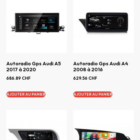
Autoradio Gps Audi A5
Autoradio Gps Audi A4
2017 à 2020
2008 à 2016
686.89
CHF
629.56
CHF
AJOUTER AU PANIER
AJOUTER AU PANIER