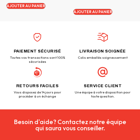
AJOUTER AU PANIER
AJOUTER AU PANIER
PAIEMENT SÉCURISÉ
LIVRAISON SOIGNÉE
Toutes vos transactions sont 100%
Colis emballés soigneusement
sécurisées
RETOURS FACILES
SERVICE CLIENT
Vous disposez de 14 jours pour
Une équipe à votre disposition pour
procéder à un échange
toute question.
Besoin d'aide? Contactez notre équipe
qui saura vous conseiller.