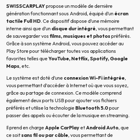
SWISSCARPLAY
propose un modèle de dernière
génération fonctionnant sous Android, équipé d’un
écran
tactile Full HD
. Ce dispositif dispose d’une mémoire
interne ainsi que d’un
disque dur intégré
, vous permettant
de sauvegarder vos
films, musiques et photos
préférés.
Grâce à son système Android, vous pouvez accéder au
Play Store pour télécharger toutes vos applications
favorites telles que
YouTube, Netflix, Spotify, Google
Maps
, etc.
Le système est doté d’une
connexion Wi-Fi intégrée
,
vous permettant d’accéder à Internet où que vous soyez,
grâce au partage de connexion. Ce modèle comprend
également deux ports USB pour ajouter vos fichiers
préférés et utilise la technologie
Bluetooth 5.0
pour
passer des appels ou écouter de la musique en streaming.
Il prend en charge
Apple CarPlay
et
Android Auto
, que
ce soit
sans fil ou par câble
, vous permettant de