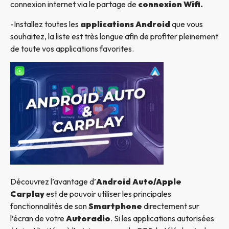
connexion internet via le partage de
connexion Wifi.
-Installez toutes les
applications Android
que vous
souhaitez, la liste est très longue afin de profiter pleinement
de toute vos applications favorites.
Découvrez l’avantage d’
Android Auto/Apple
Carplay
est de pouvoir utiliser les principales
fonctionnalités de son
Smartphone
directement sur
l’écran de votre
Autoradio
. Si les applications autorisées