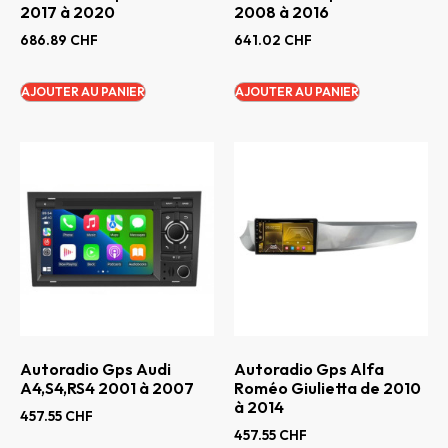
2017 à 2020
2008 à 2016
686.89
CHF
641.02
CHF
AJOUTER AU PANIER
AJOUTER AU PANIER
Autoradio Gps Audi
Autoradio Gps Alfa
A4,S4,RS4 2001 à 2007
Roméo Giulietta de 2010
à 2014
457.55
CHF
457.55
CHF