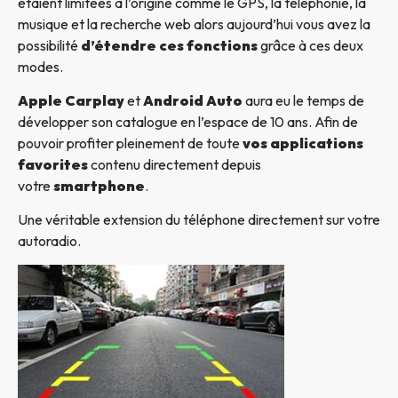
étaient limitées à l’origine comme le GPS, la téléphonie, la
musique et la recherche web alors aujourd’hui vous avez la
possibilité
d’étendre ces fonctions
grâce à ces deux
modes.
Apple Carplay
et
Android Auto
aura eu le temps de
développer son catalogue en l’espace de 10 ans. Afin de
pouvoir profiter pleinement de toute
vos applications
favorites
contenu directement depuis
votre
smartphone
.
Une véritable extension du téléphone directement sur votre
autoradio.