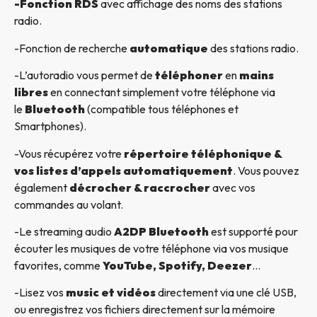
-Fonction RDS
avec affichage des noms des stations
radio.
-Fonction de recherche
automatique
des stations radio.
-L’autoradio vous permet de
téléphoner
en
mains
libres
en connectant simplement votre téléphone via
le
Bluetooth
(compatible tous téléphones et
Smartphones).
-Vous récupérez votre
répertoire téléphonique &
vos listes d’appels automatiquement
. Vous pouvez
également
décrocher & raccrocher
avec vos
commandes au volant.
-Le streaming audio
A2DP Bluetooth
est supporté pour
écouter les musiques de votre téléphone via vos musique
favorites, comme
YouTube, Spotify, Deezer
…
-Lisez vos
music et vidéos
directement via une clé USB,
ou enregistrez vos fichiers directement sur la mémoire