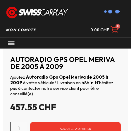
MON COMPTE
0.00
CHF
AUTORADIO GPS CARPLAY
AUTORADIO GPS OPEL MERIVA
DE 2005 À 2009
Ajoutez
Autoradio Gps Opel Meriva de 2005 à
2009
à votre véhicule ! Livraison en 48h ➤ N'hésitez
pas à contacter notre service client pour être
conseillé(e).
457.55
CHF
AJOUTER AU PANIER