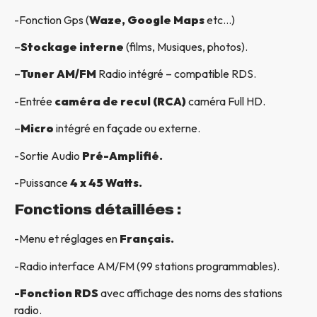
-Fonction Gps (
Waze, Google Maps
etc…)
–
Stockage interne
(films, Musiques, photos).
–
Tuner AM/FM
Radio intégré – compatible RDS.
-Entrée
caméra de recul (RCA)
caméra Full HD.
–
Micro
intégré en façade ou externe.
-Sortie Audio
Pré-Amplifié.
-Puissance
4 x 45 Watts.
Fonctions détaillées :
-Menu et réglages en
Français.
-Radio interface AM/FM (99 stations programmables).
-Fonction RDS
avec affichage des noms des stations
radio.