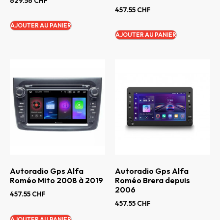
629.56
CHF
457.55
CHF
AJOUTER AU PANIER
AJOUTER AU PANIER
Autoradio Gps Alfa
Autoradio Gps Alfa
Roméo Mito 2008 à 2019
Roméo Brera depuis
2006
457.55
CHF
457.55
CHF
AJOUTER AU PANIER