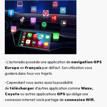
-L’autoradio possède une application de
navigation GPS
Europe
en
français
par défaut. Son utilisation vous
guidera dans tous vos trajets.
-Cependant vous aurez aussi la possibilité
de
télécharger
d’autres application comme
Waze,
Coyote
ou autres applications
GPS
qui oblige une
connexion internet via le partage de
connexion Wifi.