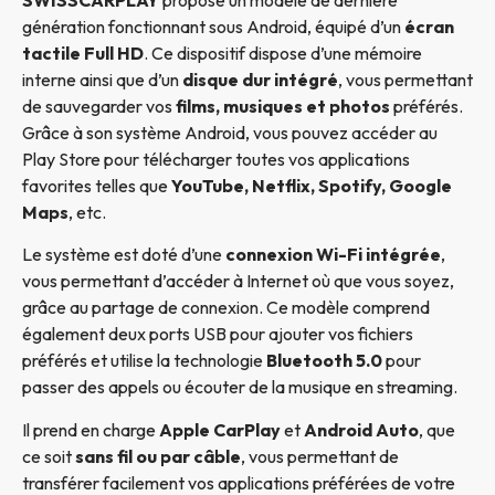
génération fonctionnant sous Android, équipé d’un
écran
tactile Full HD
. Ce dispositif dispose d’une mémoire
interne ainsi que d’un
disque dur intégré
, vous permettant
de sauvegarder vos
films, musiques et photos
préférés.
Grâce à son système Android, vous pouvez accéder au
Play Store pour télécharger toutes vos applications
favorites telles que
YouTube, Netflix, Spotify, Google
Maps
, etc.
Le système est doté d’une
connexion Wi-Fi intégrée
,
vous permettant d’accéder à Internet où que vous soyez,
grâce au partage de connexion. Ce modèle comprend
également deux ports USB pour ajouter vos fichiers
préférés et utilise la technologie
Bluetooth 5.0
pour
passer des appels ou écouter de la musique en streaming.
Il prend en charge
Apple CarPlay
et
Android Auto
, que
ce soit
sans fil ou par câble
, vous permettant de
transférer facilement vos applications préférées de votre