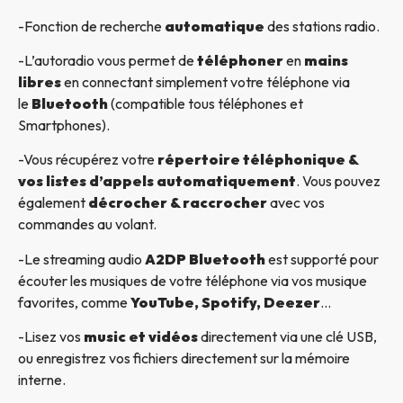
-Fonction de recherche
automatique
des stations radio.
-L’autoradio vous permet de
téléphoner
en
mains
libres
en connectant simplement votre téléphone via
le
Bluetooth
(compatible tous téléphones et
Smartphones).
-Vous récupérez votre
répertoire téléphonique &
vos listes d’appels automatiquement
. Vous pouvez
également
décrocher & raccrocher
avec vos
commandes au volant.
-Le streaming audio
A2DP Bluetooth
est supporté pour
écouter les musiques de votre téléphone via vos musique
favorites, comme
YouTube, Spotify, Deezer
…
-Lisez vos
music et vidéos
directement via une clé USB,
ou enregistrez vos fichiers directement sur la mémoire
interne.