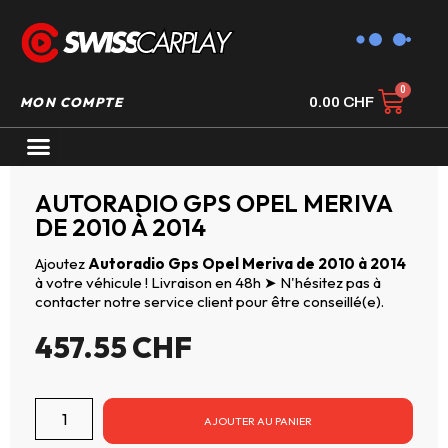
MON COMPTE
0.00
CHF
AUTORADIO GPS CARPLAY
AUTORADIO GPS OPEL MERIVA
DE 2010 À 2014
Ajoutez
Autoradio Gps Opel Meriva de 2010 à 2014
à votre véhicule ! Livraison en 48h ➤ N'hésitez pas à
contacter notre service client pour être conseillé(e).
457.55
CHF
AJOUTER AU PANIER