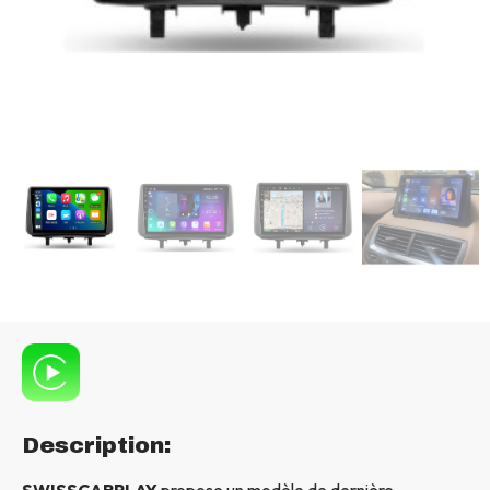
Description:
SWISSCARPLAY
propose un modèle de dernière