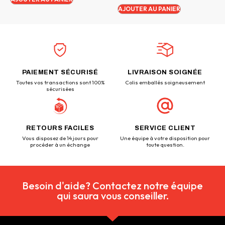
AJOUTER AU PANIER
PAIEMENT SÉCURISÉ
LIVRAISON SOIGNÉE
Toutes vos transactions sont 100%
Colis emballés soigneusement
sécurisées
RETOURS FACILES
SERVICE CLIENT
Vous disposez de 14 jours pour
Une équipe à votre disposition pour
procéder à un échange
toute question.
Besoin d'aide? Contactez notre équipe
qui saura vous conseiller.