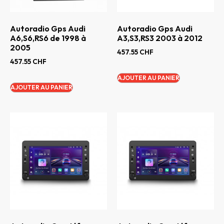
Autoradio Gps Audi
Autoradio Gps Audi
A6,S6,RS6 de 1998 à
A3,S3,RS3 2003 à 2012
2005
457.55
CHF
457.55
CHF
AJOUTER AU PANIER
AJOUTER AU PANIER