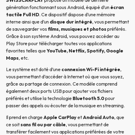
génération fonctionnant sous Android, équipé d’un
écran
tactile Full HD
. Ce dispositif dispose d’une mémoire
interne ainsi que d’un
disque dur intégré
, vous permettant
de sauvegarder vos
films, musiques et photos
préférés.
Grâce à son système Android, vous pouvez accéder au
Play Store pour télécharger toutes vos applications
favorites telles que
YouTube, Netflix, Spotify, Google
Maps
, etc.
Le système est doté d’une
connexion Wi-Fi intégrée
,
vous permettant d’accéder à Internet où que vous soyez,
grâce au partage de connexion. Ce modèle comprend
également deux ports USB pour ajouter vos fichiers
préférés et utilise la technologie
Bluetooth 5.0
pour
passer des appels ou écouter de la musique en streaming.
Il prend en charge
Apple CarPlay
et
Android Auto
, que
ce soit
sans fil ou par câble
, vous permettant de
transférer facilement vos applications préférées de votre