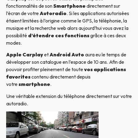
fonctionnalités de son
Smartphone
directement sur
l’écran de votre
Autoradio
. Si les applications autorisées
étaient limitées à l’origine comme le GPS, la téléphonie, la
musique et la recherche web alors aujourd’hui vous avez la
possibilité
d’étendre ces fonctions
grâce à ces deux
modes.
Apple Carplay
et
Android Auto
aura eu le temps de
développer son catalogue en l’espace de 10 ans. Afin de
pouvoir profiter pleinement de toute
vos applications
favorites
contenu directement depuis
votre
smartphone
.
Une véritable extension du téléphone directement sur votre
autoradio.