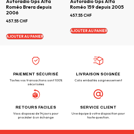
Autoradio Gps Alfa
Autoradio Gps Alfa
Roméo Brera depuis
Roméo 159 depuis 2005
2006
457.55
CHF
457.55
CHF
AJOUTER AU PANIER
AJOUTER AU PANIER
PAIEMENT SÉCURISÉ
LIVRAISON SOIGNÉE
Toutes vos transactions sont 100%
Colis emballés soigneusement
sécurisées
RETOURS FACILES
SERVICE CLIENT
Vous disposez de 14 jours pour
Une équipe à votre disposition pour
procéder à un échange
toute question.