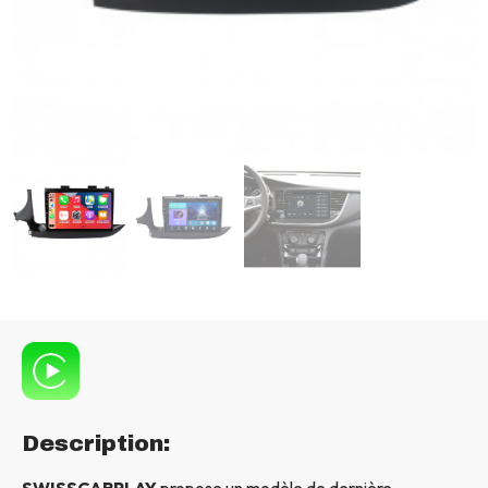
Description:
SWISSCARPLAY
propose un modèle de dernière