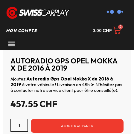
MON COMPTE
0.00
CHF
AUTORADIO GPS CARPLAY
AUTORADIO GPS OPEL MOKKA
X DE 2016 À 2019
Ajoutez
Autoradio Gps Opel Mokka X de 2016 à
2019
à votre véhicule ! Livraison en 48h ➤ N'hésitez pas
à contacter notre service client pour être conseillé(e).
457.55
CHF
AJOUTER AU PANIER