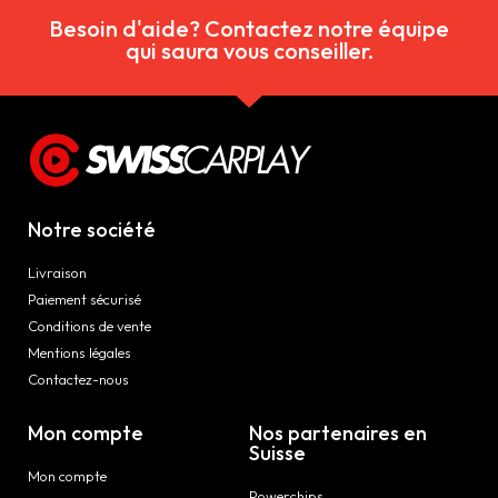
Besoin d'aide? Contactez notre équipe
qui saura vous conseiller.
Notre société
Livraison
Paiement sécurisé
Conditions de vente
Mentions légales
Contactez-nous
Mon compte
Nos partenaires en
Suisse
Mon compte
Powerchips