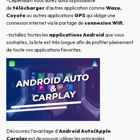
-Cependant vous aurez aussi la possibilité
de
télécharger
d’autres application comme
Waze,
Coyote
ou autres applications
GPS
qui oblige une
connexion internet via le partage de
connexion Wifi.
-Installez toutes les
applications Android
que vous
souhaitez, la liste est très longue afin de profiter pleinement
de toute vos applications favorites.
Découvrez l’avantage d’
Android Auto/Apple
Carplay
est de pouvoir utiliser les principales