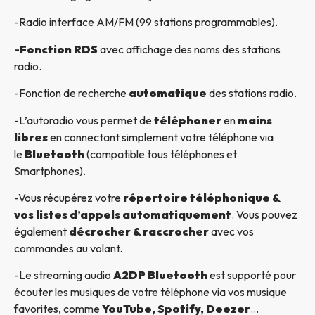
-Radio interface AM/FM (99 stations programmables).
-Fonction RDS
avec affichage des noms des stations
radio.
-Fonction de recherche
automatique
des stations radio.
-L’autoradio vous permet de
téléphoner
en
mains
libres
en connectant simplement votre téléphone via
le
Bluetooth
(compatible tous téléphones et
Smartphones).
-Vous récupérez votre
répertoire téléphonique &
vos listes d’appels automatiquement
. Vous pouvez
également
décrocher & raccrocher
avec vos
commandes au volant.
-Le streaming audio
A2DP Bluetooth
est supporté pour
écouter les musiques de votre téléphone via vos musique
favorites, comme
YouTube, Spotify, Deezer
…