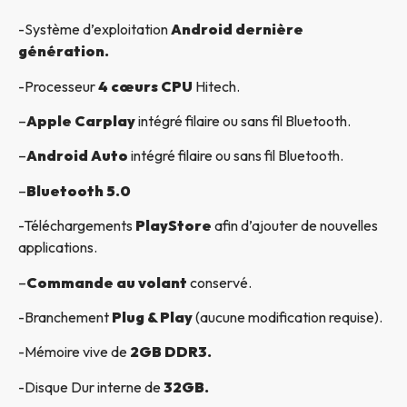
-Système d’exploitation
Android dernière
génération.
-Processeur
4 cœurs CPU
Hitech.
–
Apple Carplay
intégré filaire ou sans fil Bluetooth.
–
Android Auto
intégré filaire ou sans fil Bluetooth.
–
Bluetooth 5.0
-Téléchargements
PlayStore
afin d’ajouter de nouvelles
applications.
–
Commande au volant
conservé.
-Branchement
Plug & Play
(aucune modification requise).
-Mémoire vive de
2GB DDR3.
-Disque Dur interne de
32GB.